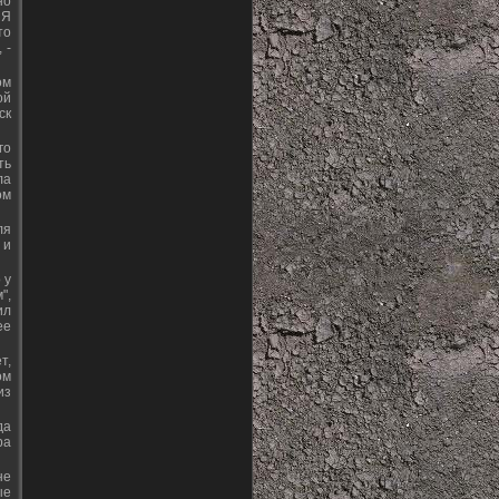
но
 Я
то
 -
ом
ой
ск
го
ть
ла
ом
ля
 и
 у
",
ил
ее
т,
ом
из
да
ра
не
ые