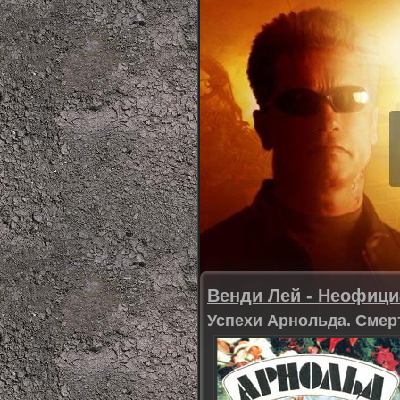
Венди Лей - Неофиц
Успехи Арнольда. Смер