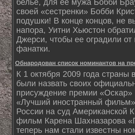
белье, для ее мужа Бобби Бра
своей «сестренки» Бобби Крис
подушки! В конце концов, не в
напора, Уитни Хьюстон обрати
Джерси, чтобы ее оградили от
фанатки.
Обнародован список номинантов на п
К 1 октября 2009 года страны
были назвать своих официаль
присуждение премии «Оскар» 
«Лучший иностранный фильм». 
России на суд Американской 
фильм Карена Шахназарова «П
теперь нам стали известны но