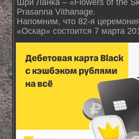
Шри Ланка – «Flowers of the S
Prasanna Vithanage.
Напомним, что 82-я церемони
«Оскар» состоится 7 марта 201