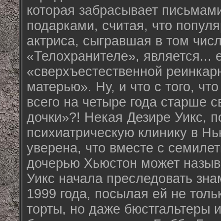
которая забрасывает письмами
подарками, считая, что попул
актриса, сыгравшая в том числ
«Телохранителе», является... 
«сверхъестественной реинкар
матерью». Ну, и что с того, ч
всего на четыре года старше 
дочки»?! Некая Дезире Уикс,
психиатрическую клинику в Нь
уверена, что вместе с семиле
дочерью Хьюстон может назыв
Уикс начала преследовать зна
1999 года, посылая ей не толь
торты, но даже бюстгальтеры 