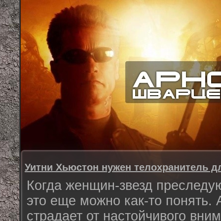
Уитни Хьюстон нужен телохранитель д
Когда женщин-звезд преследу
это еще можно как-то понять. 
страдает от настойчивого вни