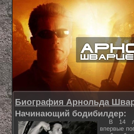
Биография Арнольда Швар
Начинающий бодибилдер:
В 14 л
впервые по