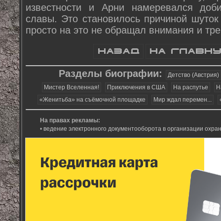
известности и Арни намеревался доб
славы. Это становилось причиной шуток
просто на это не обращал внимания и тр
Разделы биографии:
Детство (Австрия)
Мистер Вселенная!
Приключения в США
На распутье
Н
«Женитьба» на съёмочной площадке
Мир ждал перемен...
На правах рекламы:
•
ведение электронного документооборота в организации охран