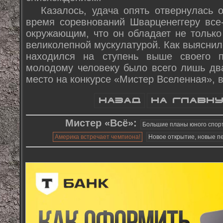
Казалось, удача опять отвернулась 
время соревнований Шварценеггеру все-
окружающим, что он обладает не только
великолепной мускулатурой. Как выяснил
находился на ступень выше своего п
молодому человеку было всего лишь два
место на конкурсе «Мистер Вселенная», в
Мистер «Всё»:
Большие планы юного спор
Америка встречает чемпиона!
Новое открытие, новые п