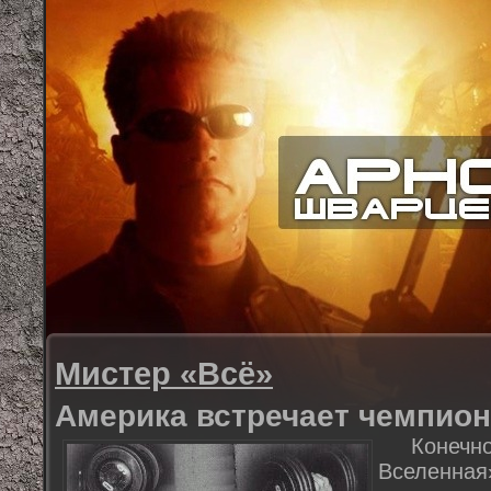
Мистер «Всё»
Америка встречает чемпион
Конеч
Вселенная»