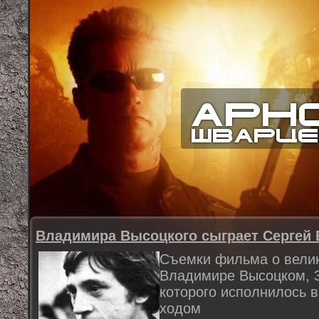
Владимира Высоцкого сыграет Сергей 
Съемки фильма о вели
Владимире Высоцком, 3
которого исполнилось в
ходом