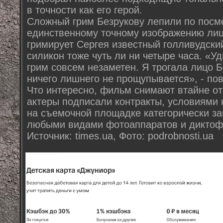
в точности как его герой.
Сложный грим Безрукову лепили по посм
единственному точному изображению лиц
гримирует Сергея известный голливудски
силикон тоже чуть ли ни четыре часа. «Уд
грим совсем незаметен. Я трогала лицо 
ничего лишнего не прощупывается», - по
Что интересно, фильм снимают втайне от
актеры подписали контракты, условиями
на съемочной площадке категорически з
любыми видами фотоаппаратов и диктоф
Источник: times.ua, Фото: podrobnosti.ua