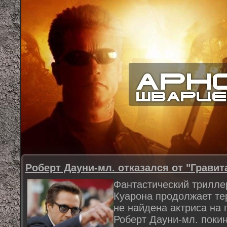
Роберт Дауни-мл. отказался от "Гравит
Фантастический трилле
Куарона продолжает тер
не найдена актриса на 
Роберт Дауни-мл. покин