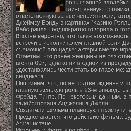
роль главной злодейки
таинственную организа
ответственную за все неприятности, кот
Джеймсу Бонду в картинах "Казино Рояль"
Вайс ранее неоднократно говорила о гото
Вполне вероятно, что такая возможность 
встречи с исполнителем главной роли Дэ
съемочной площадке: актеры вместе игра
Отметим, что ранее женщины не раз ста
агента 007, однако ни в одной из преды
удостаивались чести стать во главе меж
синдиката.
Напомним, что, по не подтвержденным п
главную женскую роль в 23-м эпизоде сы
Фрейда Пинто. По некоторым данным, в п
задействована Анджелина Джоли.
Создатели фильма планируют приступить 
Предполагается, что действие фильма бу
Афганистане.
Источник и фото: kino.oboz.ua