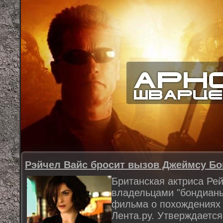
Рэйчел Вайс бросит вызов Джеймсу Бо
Британская актриса Рей
владельцами "бондианы"
фильма о похождениях 
Лента.ру. Утверждается