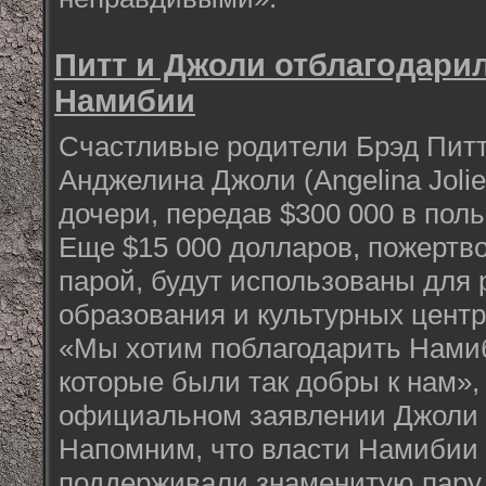
Питт и Джоли отблагодари
Намибии
Счастливые родители Брэд Питт (
Анджелина Джоли (Angelina Joli
дочери, передав $300 000 в пол
Еще $15 000 долларов, пожертв
парой, будут использованы для 
образования и культурных центр
«Мы хотим поблагодарить Намиб
которые были так добры к нам», 
официальном заявлении Джоли 
Напомним, что власти Намибии 
поддерживали знаменитую пару