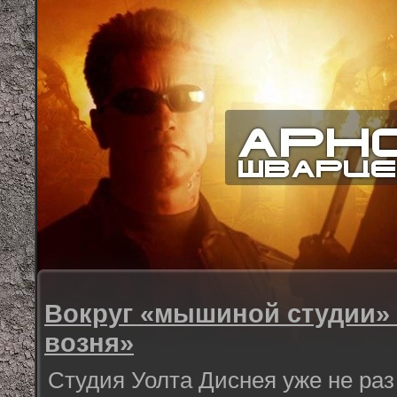
Вокруг «мышиной студии»
возня»
Студия Уолта Диснея уже не раз