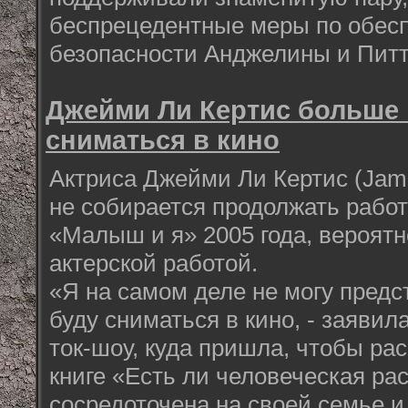
беспрецедентные меры по обесп
безопасности Анджелины и Питт
Джейми Ли Кертис больше 
сниматься в кино
Актриса Джейми Ли Кертис (Jamie
не собирается продолжать работ
«Малыш и я» 2005 года, вероятн
актерской работой.
«Я на самом деле не могу предс
буду сниматься в кино, - заяви
ток-шоу, куда пришла, чтобы рас
книге «Есть ли человеческая рас
сосредоточена на своей семье и