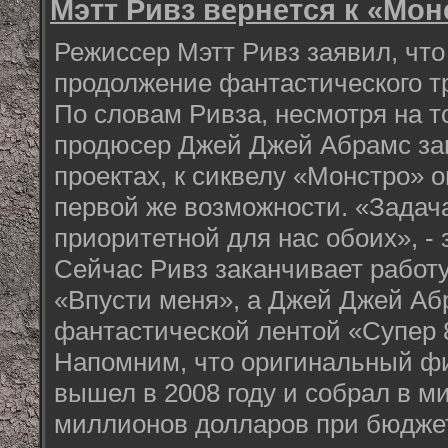
Мэтт Ривз вернется к «Мон
Режиссер Мэтт Ривз заявил, что
продолжение фантастического т
По словам Ривза, несмотря на то
продюсер Джей Джей Абрамс зан
проектах, к сиквелу «Монстро» 
первой же возможности. «Задач
приоритетной для нас обоих», - 
Сейчас Ривз заканчивает работ
«Впусти меня», а Джей Джей Аб
фантастической лентой «Супер 
Напомним, что оригинальный ф
вышел в 2008 году и собрал в м
миллионов долларов при бюджет