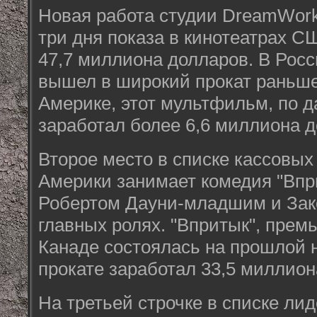
Новая работа студии DreamWork
три дня показа в кинотеатрах 
47,7 миллиона долларов. В Росси
вышел в широкий прокат раньше
Америке, этот мультфильм, по д
заработал более 6,6 миллиона д
Второе место в списке кассовы
Америки занимает комедия "Впри
Робертом Дауни-младшим и Зак
главных ролях. "Впритык", прем
Канаде состоялась на прошлой н
прокате заработал 33,5 миллион
На третьей строчке в списке ли