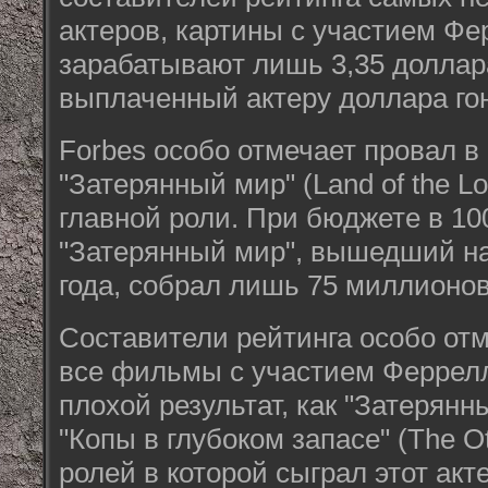
актеров, картины с участием Фе
зарабатывают лишь 3,35 доллар
выплаченный актеру доллара го
Forbes особо отмечает провал в
"Затерянный мир" (Land of the L
главной роли. При бюджете в 1
"Затерянный мир", вышедший на
года, собрал лишь 75 миллионов
Составители рейтинга особо отм
все фильмы с участием Феррелл
плохой результат, как "Затерянн
"Копы в глубоком запасе" (The Ot
ролей в которой сыграл этот акт