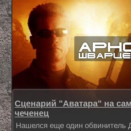
Сценарий "Аватара" на са
чеченец
Нашелся еще один обвинитель 