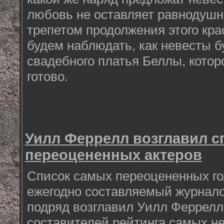
любовь не оставляет равнодушны
трепетом продолжения этого кр
будем наблюдать, как невесты б
свадебного платья Беллы, котор
готово.
Уилл Феррелл возглавил с
переоцененных актеров
Список самых переоцененных го
ежегодно составляемый журналом
подряд возглавил Уилл Феррелл
составителей рейтинга самых н