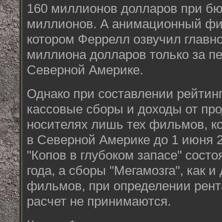
160 миллионов долларов при бю
миллионов. А анимационный фил
котором Феррелл озвучил главног
миллиона долларов только за пе
Северной Америке.
Однако при составлении рейтин
кассовые сборы и доходы от пр
носителях лишь тех фильмов, к
в Северной Америке до 1 июня 
"Копов в глубоком запасе" состо
года, а сборы "Мегамозга", как 
фильмов, при определении рент
расчет не принимаются.