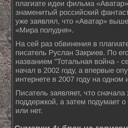
плагиате идеи фильма «Аватар»
знаменитый российский фантаст
уже заявлял, что «Аватар» выш
«Мира полудня».
На сей раз обвинения в плагиат
писатель Руслан Закриев. По ег
названием "Тотальная война - с
начал в 2002 году, а впервые оп
интернете в 2007 году на одном 
Писатель заявляет, что сначала 
поддержкой, а затем подумает о 
или нет.