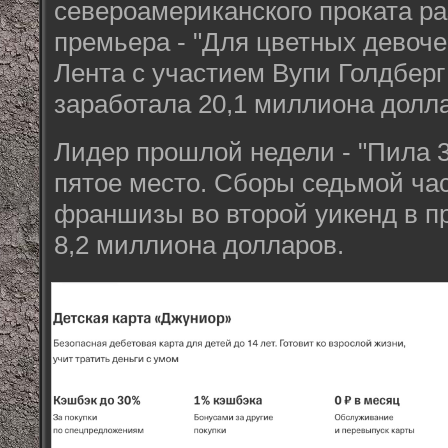
североамериканского проката р
премьера - "Для цветных девочек"
Лента с участием Вупи Голдберг
заработала 20,1 миллиона долл
Лидер прошлой недели - "Пила 3
пятое место. Сборы седьмой ча
франшизы во второй уикенд в п
8,2 миллиона долларов.