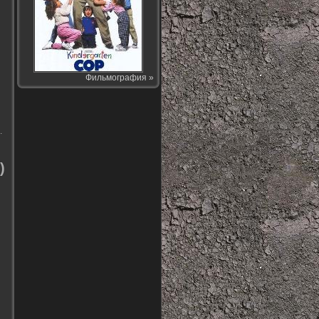
Фильмография »
.
)