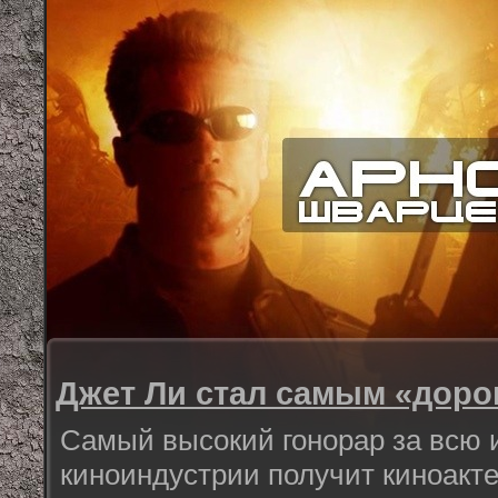
Джет Ли стал самым «доро
Самый высокий гонорар за всю 
киноиндустрии получит киноакте