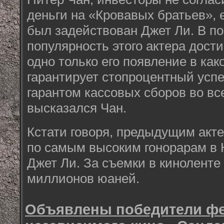
деньги на «Кровавых братьев», 
был задействован Джет Ли. В п
популярность этого актера дости
одно только его появление в как
гарантирует стопроцентный успе
гарантом кассовых сборов во вс
высказался Чан.
Кстати говоря, предыдущим акт
по самым высоким гонорарам в К
Джет Ли. За съемки в киноленте
миллионов юаней.
Объявлены победители ф