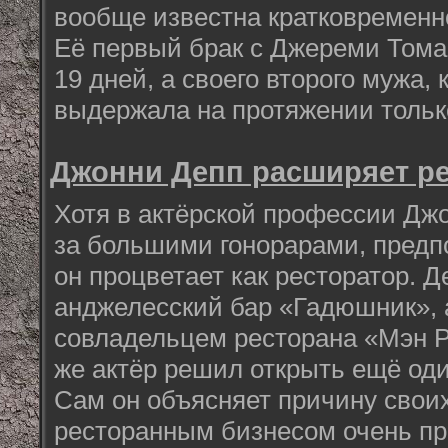
вообще известна кратковременн
Её первый брак с Джереми Томас
19 дней, а своего второго мужа,
выдержала на протяжении тольк
Джонни Депп расширяет р
Хотя в актёрской профессии Джо
за большими гонорарами, предп
он процветает как ресторатор. 
анджелесский бар «Гадюшник», а
совладельцем ресторана «Мэн Р
же актёр решил открыть ещё один
Сам он объясняет причину свои
ресторанным бизнесом очень про