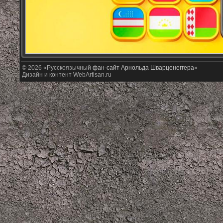
© 2026 «Русскоязычный
фан-сайт Арнольда Шварценеггера
»
Дизайн и контент WebArtisan.ru