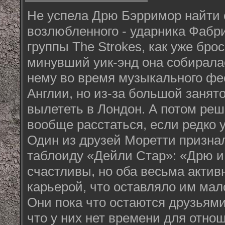
Не успела Дрю Бэрримор найти 
возлюбленного - ударника Фабр
группы The Strokes, как уже бро
минувший уик-энд она собирала
нему во время музыкального фе
Англии, но из-за большой занято
вылететь в Лондон. А потом реш
вообще расстаться, если редко 
Один из друзей Моретти призна
таблоиду «Дейли Стар»: «Дрю и
счастливы, но оба весьма актив
карьерой, что оставляло им ма
Они пока что остаются друзьями
что у них нет времени для отно