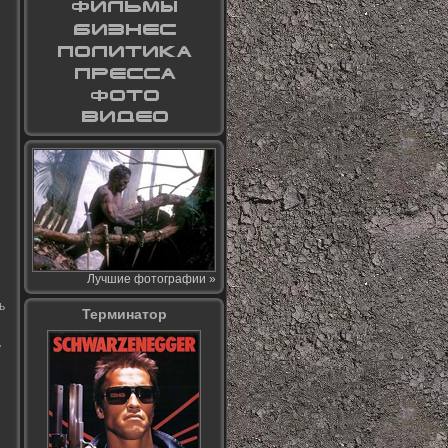
Лучшие фотографии »
ь
Терминатор
у