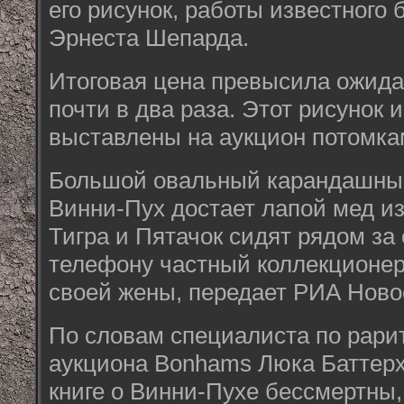
его рисунок, работы известного 
Эрнеста Шепарда.
Итоговая цена превысила ожид
почти в два раза. Этот рисунок 
выставлены на аукцион потомка
Большой овальный карандашный
Винни-Пух достает лапой мед из 
Тигра и Пятачок сидят рядом за 
телефону частный коллекционер
своей жены, передает РИА Ново
По словам специалиста по рари
аукциона Bonhams Люка Баттерх
книге о Винни-Пухе бессмертны, 