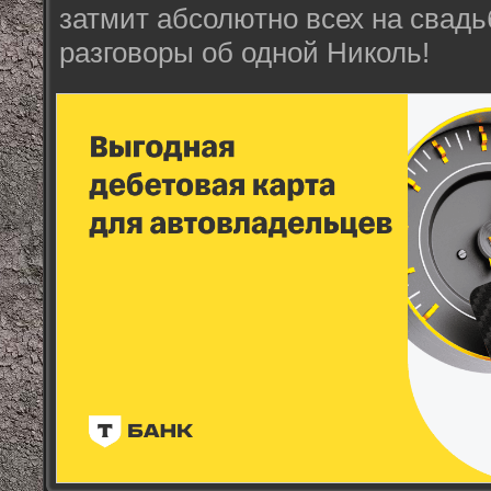
затмит абсолютно всех на свадьб
разговоры об одной Николь!