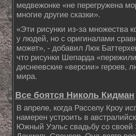
медвежонке «не перегружена мо
многие другие сказки».
«Эти рисунки из-за множества к
у людей, но с оригиналами срав
может», - добавил Люк Баттерхе
что рисунки Шепарда «пережили
диснеевские «версии» героев, 
мира.
Все боятся Николь Кидман
В апреле, когда Расселу Кроу ис
намерен устроить в австралийс
Южный Уэльс свадьбу со своей 