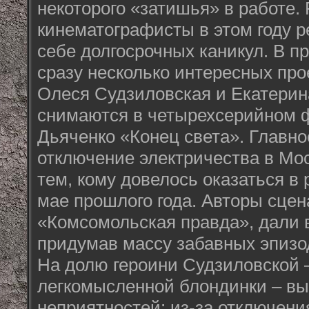
некоторого «затишья» в работе.
кинематографисты в этом году 
себе долгосрочных каникул. В п
сразу несколько интересных про
Олеся Судзиловская и Екатери
снимаются в четырехсерийном
Дьяченко «Конец света». Главн
отключение электричества в Мо
тем, кому довелось оказаться в 
мае прошлого года. Авторы сцен
«Комсомольская правда», дали 
придумав массу забавных эпизо
На долю героини Судзиловской 
легкомысленной блондинки – вы
неприятностей: из-за отключени