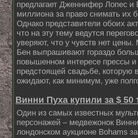
предлагает Дженнифер Лопес и
миллиона за право снимать их 
Однако представители обоих акт
что на эту тему ведутся перегов
уверяют, что у чувств нет цены.
Бен выпрашивают гораздо больше
повышенном интересе прессы и 
предстоящей свадьбе, которую 
ожидают, как минимум, уже полг
Винни Пуха купили за $ 50
Один из самых известных муль
персонажей – медвежонок Винни
лондонском аукционе Bohams за 