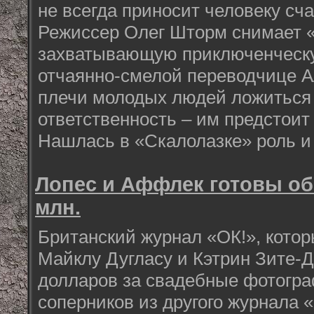
не всегда приносит человеку сча
Режиссер Олег Шторм снимает «
захватывающую приключенческу
отчаянно-смелой переводчице Ал
плечи молодых людей ложиться
ответственность – им предстоит
Нашлась в «Скалолазке» роль и
Лопес и Аффлек готовы обв
млн.
Британский журнал «ОК!», котор
Майклу Дугласу и Кэтрин Зите-
долларов за свадебные фотогра
соперников из другого журнала «