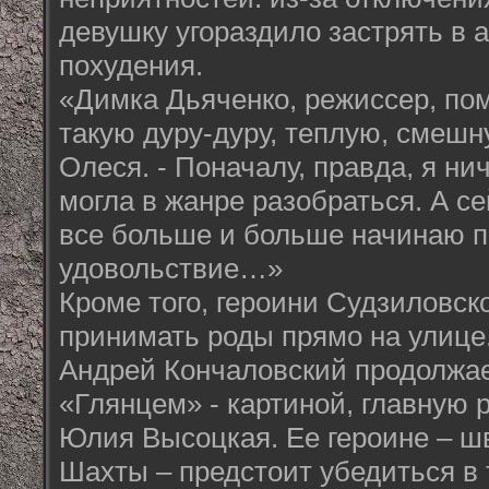
девушку угораздило застрять в 
похудения.
«Димка Дьяченко, режиссер, пом
такую дуру-дуру, теплую, смешн
Олеся. - Поначалу, правда, я ни
могла в жанре разобраться. А с
все больше и больше начинаю п
удовольствие…»
Кроме того, героини Судзиловск
принимать роды прямо на улице
Андрей Кончаловский продолжае
«Глянцем» - картиной, главную р
Юлия Высоцкая. Ее героине – шв
Шахты – предстоит убедиться в т