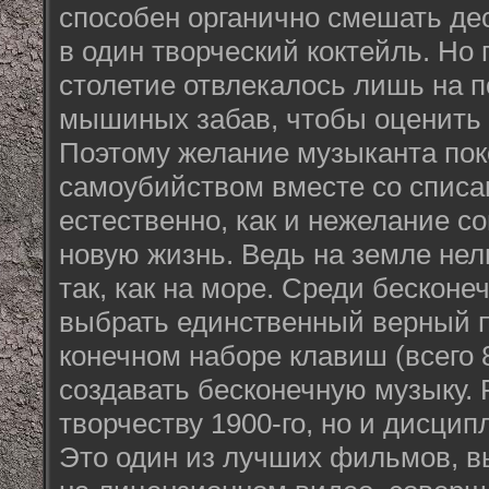
способен органично смешать де
в один творческий коктейль. Но
столетие отвлекалось лишь на п
мышиных забав, чтобы оценить э
Поэтому желание музыканта пок
самоубийством вместе со спис
естественно, как и нежелание со
новую жизнь. Ведь на земле нел
так, как на море. Среди бесконе
выбрать единственный верный п
конечном наборе клавиш (всего 
создавать бесконечную музыку. 
творчеству 1900-го, но и дисцип
Это один из лучших фильмов, в