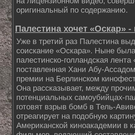
на лицензионном видео, совер
оригинальный по содержанию.
Палестина хочет «Оскар» -
Уже в третий раз Палестина вы
соискание «Оскара». Ныне была
палестинско-голландская лента 
поставленная Хани Абу-Ассадом
премии на Берлинском кинофес
Она рассказывает, между прочим
потенциальных самоубийцах-па
готовят взрыв бомб в Тель-Авиве
отреагирует на подобную картин
Американской киноакадемии в к
фильмов, ведающий составлени