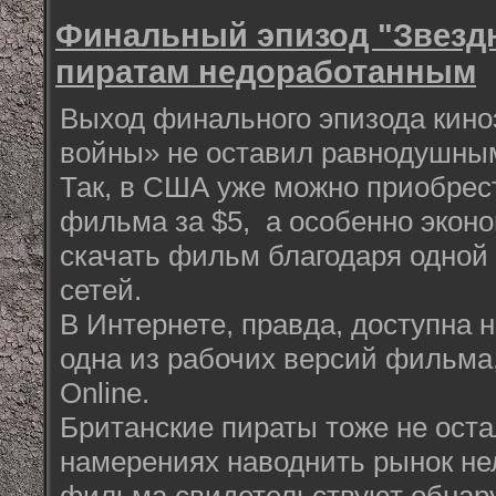
Финальный эпизод "Звездн
пиратам недоработанным
Выход финального эпизода кин
войны» не оставил равнодушны
Так, в США уже можно приобрес
фильма за $5, а особенно экон
скачать фильм благодаря одно
сетей.
В Интернете, правда, доступна н
одна из рабочих версий фильма
Online.
Британские пираты тоже не оста
намерениях наводнить рынок н