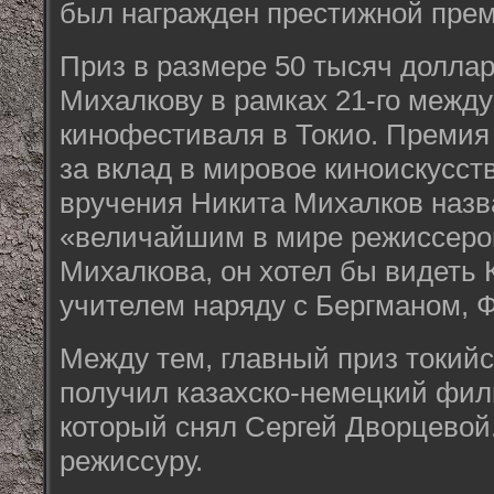
был награжден престижной пре
Приз в размере 50 тысяч долла
Михалкову в рамках 21-го межд
кинофестиваля в Токио. Премия
за вклад в мировое киноискусст
вручения Никита Михалков назв
«величайшим в мире режиссеро
Михалкова, он хотел бы видеть 
учителем наряду с Бергманом, 
Между тем, главный приз токий
получил казахско-немецкий фи
который снял Сергей Дворцевой.
режиссуру.