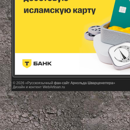
© 2026 «Русскоязычный
фан-сайт Арнольда Шварценеггера
»
Дизайн и контент WebArtisan.ru