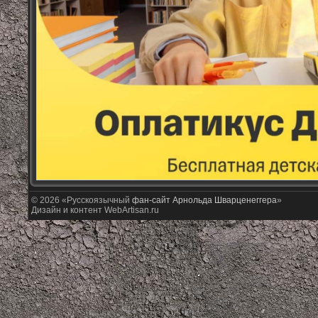
© 2026 «Русскоязычный
фан-сайт Арнольда Шварценеггера
»
Дизайн и контент WebArtisan.ru