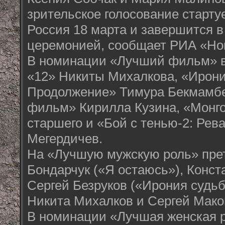
зрительское голосование старту
Россия 18 марта и завершится в
церемонией, сообщает РИА «Но
В номинации «Лучший фильм» 
«12» Никиты Михалкова, «Ирони
Продолжение» Тимура Бекмамб
фильм» Кирилла Кузина, «Монго
старшего и «Бой с тенью-2: Рев
Мегердичев.
На «Лучшую мужскую роль» пре
Бондарчук («Я остаюсь»), Конст
Сергей Безруков («Ирония судь
Никита Михалков и Сергей Маков
В номинации «Лучшая женская 