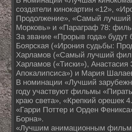
В номинации «Лучшая кинокома
создатели кинокартин «12», «Ир
Продолжение», «Самый лучший
Морковь» и «Параграф 78: филь
За звание «Прорыв года» будут 
Боярская («Ирония судьбы: Про
Харламов («Самый лучший фил
Харламов («Тиски»), Анастасия 
Апокалипсиса») и Мария Шалаев
В номинации «Лучший зарубежн
году участвуют фильмы «Пираты
краю света», «Крепкий орешек 4.
«Гарри Поттер и Орден Феникса
Борна».
«Лучшим анимационным фильмо