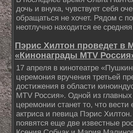
дочь и внука, чувствует себя оче
обращаться не хочет. Рядом с 
неотлучно находится ее средняя
Пэрис Хилтон проведет в 
«Кинонаграды MTV Россия
17 апреля в кинотеатре «Пушки
церемония вручения третьей пр
достижения в области киноинду
MTV Россия». Одной из главных
церемонии станет то, что вести
актриса и певица Пэрис Хилтон.
появятся еще две известные ро
Ксения Собчак и Мария Малинов