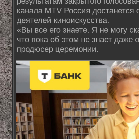
результатам закрытого голосова
канала MTV Россия достанется 
деятелей киноискусства.
«Вы все его знаете. Я не могу ск
что пока об этом не знает даже 
продюсер церемонии.