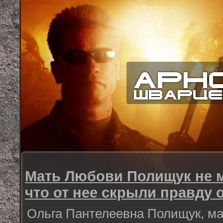
Мать Любови Полищук не м
что от нее скрыли правду 
Ольга Пантелеевна Полищук, м