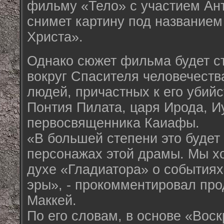
фильму «Тело» с участием Ан
снимет картину под название
Христа».
Однако сюжет фильма будет ст
вокруг Спасителя человечества
людей, причастных к его убийс
Понтия Пилата, царя Ирода, И
первосвященника Каиафы.
«В большей степени это будет
персонажах этой драмы. Мы х
духе «Гладиатора» о событиях
эры», - прокомментировал пр
Маккей.
По его словам, в основе «Вос