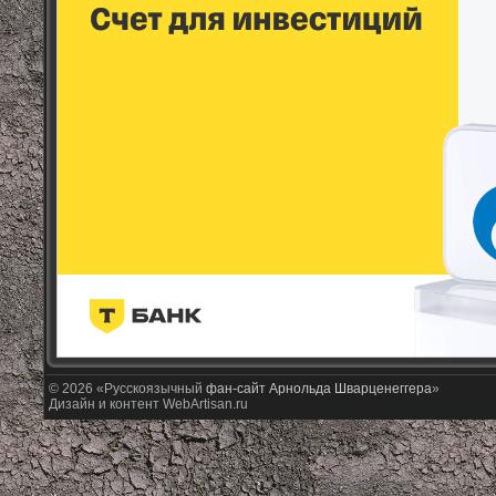
© 2026 «Русскоязычный
фан-сайт Арнольда Шварценеггера
»
Дизайн и контент WebArtisan.ru