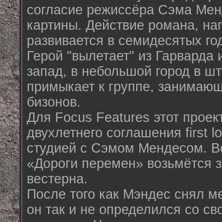
согласие режиссёра Сэма Мен
картины. Действие романа, на
развивается в семидесятых год
Герой "вылетает" из Гарварда 
запад, в небольшой город в шт
примыкает к группе, занимаю
бизонов.
Для Focus Features этот проек
двухлетнего соглашения first l
студией с Сэмом Мендесом. В
«Дороги перемен» возьмётся з
вестерна.
После того как Мэндес снял м
он так и не определился со с