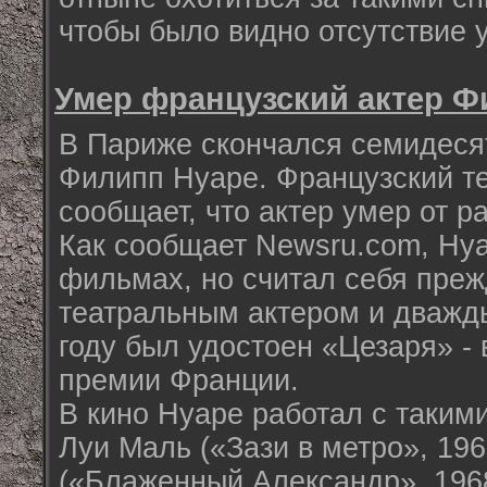
чтобы было видно отсутствие у
Умер французский актер Ф
В Париже скончался семидеся
Филипп Нуаре. Французский т
сообщает, что актер умер от ра
Как сообщает Newsru.com, Нуа
фильмах, но считал себя преж
театральным актером и дважды
году был удостоен «Цезаря» -
премии Франции.
В кино Нуаре работал с таким
Луи Маль («Зази в метро», 196
(«Блаженный Александр», 196