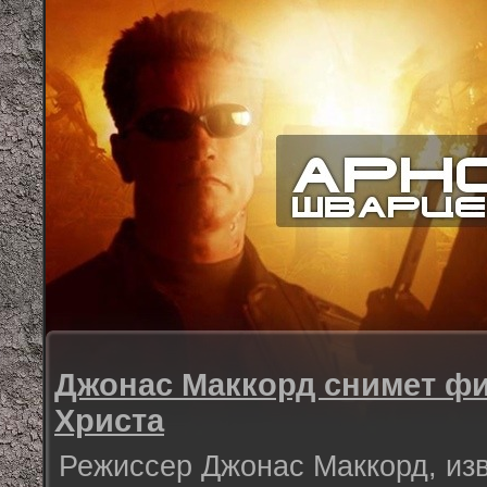
Джонас Маккорд снимет ф
Христа
Режиссер Джонас Маккорд, из