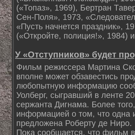
(«Топаз», 1969), Бертран Таве
Сен-Поля», 1973, «Следовател
«Пусть начнется праздник», 19
(«Откройте, полиция!», 1984) 
У «Отступников» будет пр
Фильм режиссера Мартина Ско
вполне может обзавестись пр
любопытную информацию сооб
Уолберг, сыгравший в ленте 20
сержанта Дигнама. Более того
информацией о том, что одна 
предложена Роберту де Ниро.
Пока сообщается, что фильм в