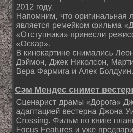
2012 году.
Напомним, что оригинальная 
является ремейком фильма «Д
«Отступники» принесли режис
«Оскар».
В кинокартине снимались Лео
Дэймон, Джек Николсон, Марти
Вера Фармига и Алек Болдуин
Сэм Мендес снимет вестер
Сценарист драмы «Дорога» Дж
адаптацией вестерна Джона Уи
Crossing. Фильм по книге план
Focus Features и уже предвар