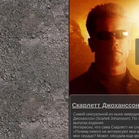
Скарлетт Джоханссон
Самой сексуальной из ныне живущи
Джоханссон (Scarlett Johansson). П
выпуска издания.
Интересно, что сама Скарлетт не с
«Почему никого не интересуют мои 
мое сердце? Может, обсудим еще мо