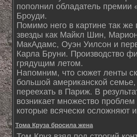
пополнил обладатель премии 
Броуди.
Помимо него в картине так же 
звезды как Майкл Шин, Марион
МакАдамс, Оуэн Уилсон и пер
Карла Бруни. Производство ф
грядущим летом.
Напомним, что сюжет ленты с
большой американской семье,
переехать в Париж. В результа
возникает множество проблем 
которые всячески осложняют и
Тома Круза бросила жена
Том Круз взял под строгий ко