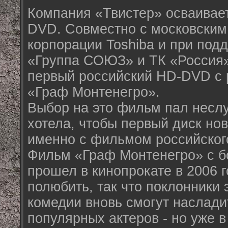
Компания «Твистер» осваивае
DVD. Совместно с московским
корпорации Toshiba и при под
«Группа СОЮЗ» и ТК «Россия»
первый российский HD-DVD с
«Граф Монтенегро».
Выбор на это фильм пал несл
хотела, чтобы первый диск н
именно с фильмом российског
Фильм «Граф Монтенегро» с 
прошел в кинопрокате в 2006 г
полюбить, так что поклонники
комедии вновь смогут наслади
популярных актеров - но уже 