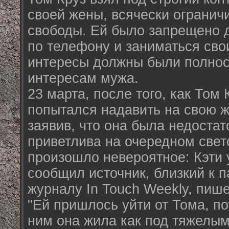
своей жены, всячески огранич
свободы. Ей было запрещено д
по телефону и заниматься сво
интересы должны были полнос
интересам мужа.
23 марта, после того, как Том 
попытался надавить на свою ж
заявив, что она была недостат
приветлива на очередном свет
произошло невероятное: Кэти 
сообщил источник, близкий к п
журналу In Touch Weekly, пиш
"Ей пришлось уйти от Тома, по
ним она жила как под тяжелым