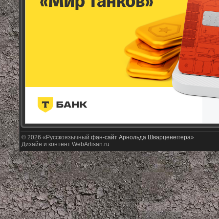
© 2026 «Русскоязычный
фан-сайт Арнольда Шварценеггера
»
Дизайн и контент WebArtisan.ru