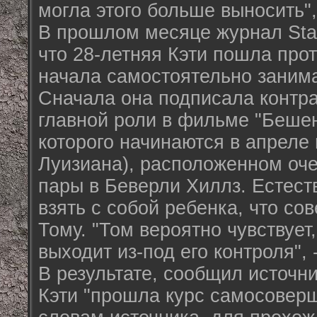
могла этого больше выносить",
В прошлом месяце журнал Sta
что 28-летняя Кэти пошла про
начала самостоятельно занима
Сначала она подписала контра
главной роли в фильме "Бешен
которого начинаются в апреле
Луизиана), расположенном оче
пары в Беверли Хиллз. Естест
взять с собой ребенка, что со
Тому. "Том вероятно чувствует
выходит из-под его контроля", 
В результате, сообщил источни
Кэти "прошла курс самосовер