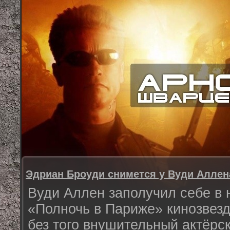
Эдриан Броуди снимется у Вуди Аллен
Вуди Аллен заполучил себе в
«Полночь в Париже» кинозвезд
без того внушительный актёр