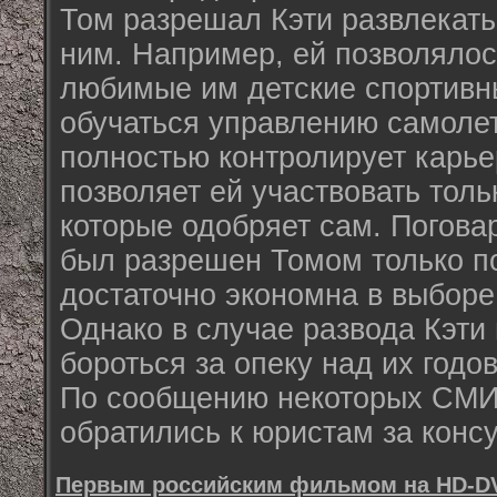
Том разрешал Кэти развлекать
ним. Например, ей позволялось
любимые им детские спортивн
обучаться управлению самолет
полностью контролирует карье
позволяет ей участвовать тольк
которые одобряет сам. Погова
был разрешен Томом только по
достаточно экономна в выборе
Однако в случае развода Кэти
бороться за опеку над их годо
По сообщению некоторых СМИ
обратились к юристам за конс
Первым российским фильмом на HD-DV