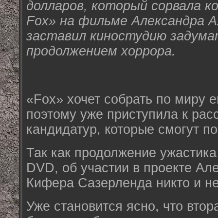
долларов, который сорвала ко
Fox» на фильме Александра А
заставил киностудию задума
продолжением хоррора.
«Fox» хочет собрать по миру 
поэтому уже приступила к ра
кандидатур, которые смогут по
Так как продолжение ужастика
DVD, об участии в проекте Ал
Кифера Сазерленда никто и не
Уже становится ясно, что вто