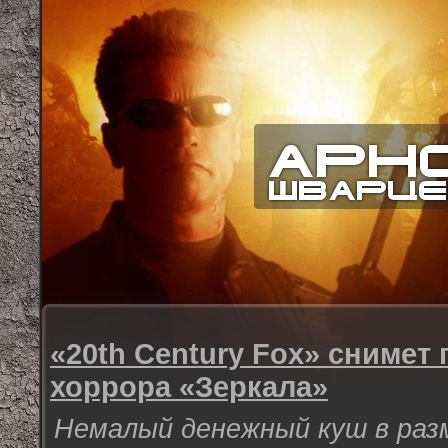
«20th Century Fox» снимет
хоррора «Зеркала»
Немалый денежный куш в раз