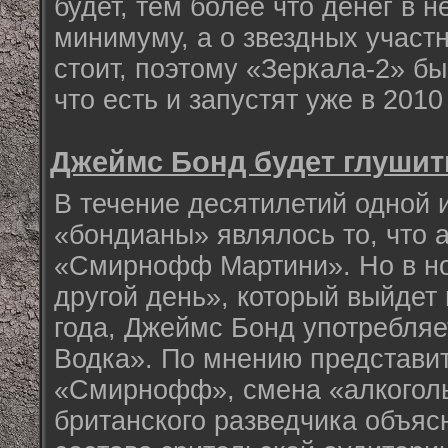
будет, тем более что денег в н
минимуму, а о звездных участн
стоит, поэтому «Зеркала-2» бы
что есть и запустят уже в 2010 
Джеймс Бонд будет глушит
В течение десятилетий одной
«бондианы» являлось то, что а
«Смирнофф Мартини». Но в н
другой день», который выйдет 
года, Джеймс Бонд употребля
Водка». По мнению представ
«Смирнофф», смена «алкогол
британского разведчика объя