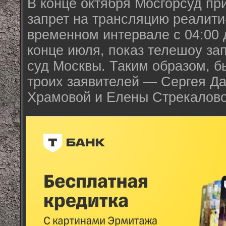
В конце октября Мосгорсуд пр
запрет на трансляцию реалити
временном интервале с 04:00 д
конце июля, показ телешоу за
суд Москвы. Таким образом, б
троих заявителей — Сергея Д
Храмовой и Елены Стрекалово