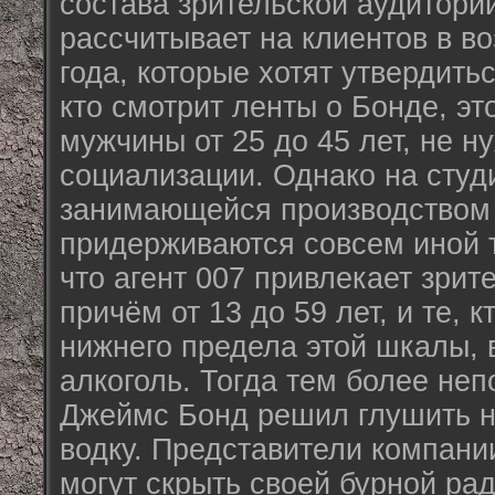
состава зрительской аудитор
рассчитывает на клиентов в во
года, которые хотят утвердитьс
кто смотрит ленты о Бонде, эт
мужчины от 25 до 45 лет, не 
социализации. Однако на сту
занимающейся производством
придерживаются совсем иной т
что агент 007 привлекает зрит
причём от 13 до 59 лет, и те, 
нижнего предела этой шкалы, 
алкоголь. Тогда тем более неп
Джеймс Бонд решил глушить н
водку. Представители компан
могут скрыть своей бурной рад