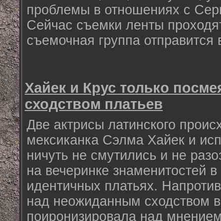
проблемы в отношениях с Сер
Сейчас съемки ленты проходят
съемочная группа отправится 
Хайек и Крус только посме
сходством платьев
Две актрисы латинского проис
мексиканка Сэлма Хайек и исп
ничуть не смутились и не раз
на вечеринке знаменитостей в
идентичных платьях. Напротив
над неожиданным сходством в
поиронизировала над мнением