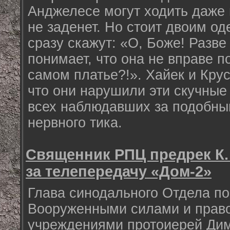
Анджелесе могут ходить даже г
не заденет. Но стоит двоим од
сразу скажут: «О, Боже! Разве
понимает, что она не вправе п
самом платье?!». Хайек и Кру
что они нарушили эти скучные
всех наблюдавших за подобны
нервного тика.
Священник РПЦ предрек К.
за телепередачу «Дом-2»
Глава синодального Отдела по
Вооруженными силами и прав
учреждениями протоиерей Ди