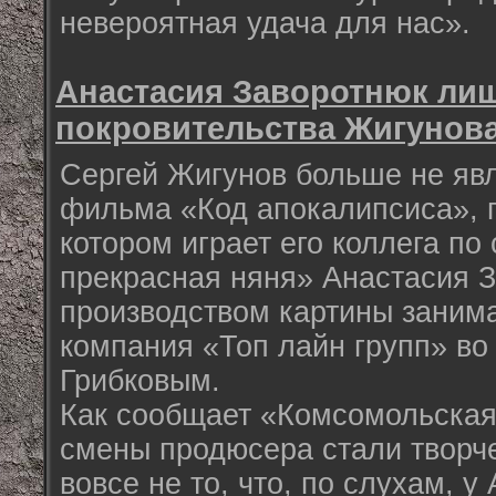
невероятная удача для нас».
Анастасия Заворотнюк ли
покровительства Жигунов
Сергей Жигунов больше не яв
фильма «Код апокалипсиса», 
котором играет его коллега по
прекрасная няня» Анастасия 
производством картины заним
компания «Топ лайн групп» во
Грибковым.
Как сообщает «Комсомольская
смены продюсера стали творче
вовсе не то, что, по слухам, у