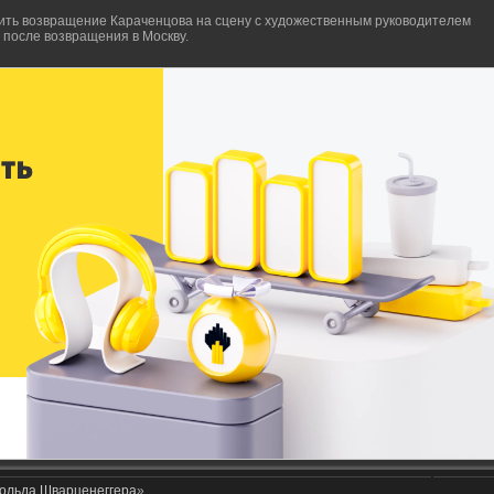
ить возвращение Караченцова на сцену с художественным руководителем
после возвращения в Москву.
ольда Шварценеггера
»