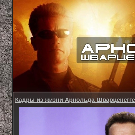
Кадры из жизни Арнольда Шварценегг