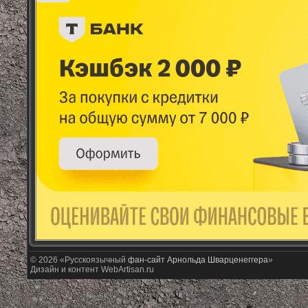
© 2026 «Русскоязычный
фан-сайт Арнольда Шварценеггера
»
Дизайн и контент WebArtisan.ru