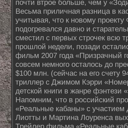
почти втрое больше, чем у «Зоди
Весьма приличная разница в ка
учитывая, что к новому проекту
подогревался давно и старатель
сместил с первых строчек всю 
прошлой недели, позади остал
фильм 2007 года «Призрачный г
совсем немного осталось до пре
$100 млн. (сейчас на его счету 
триллер с Джимом Кэрри «Номер
детской книги в жанре фэнтези 
Напомним, что в российский про
«Реальные кабаны» с участием 
Лиотты и Мартина Лоуренса вых
Трейлер фильма «Реальные ка