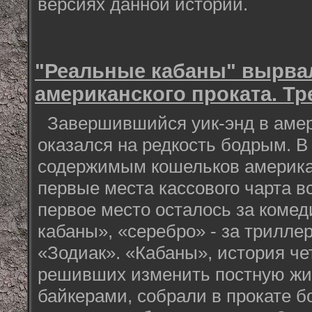
версиях данной истории.
"Реальные кабаны" вырва
американского проката. Т
Завершившийся уик-энд в амер
оказался на редкость бодрым. В 
содержимым кошельков америка
первые места кассового чарта в
первое место осталось за коме
кабаны», «серебро» - за трилл
«Зодиак». «Кабаны», история че
решивших изменить постную жиз
байкерами, собрали в прокате бо