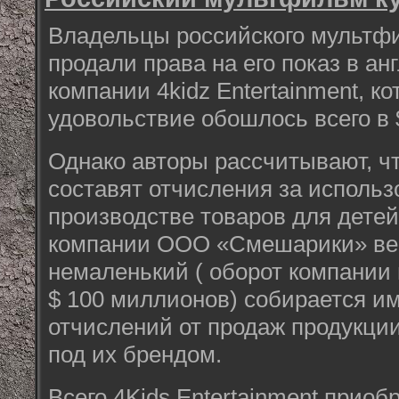
Владельцы российского мульт
продали права на его показ в а
компании 4kidz Entertainment, ко
удовольствие обошлось всего в 
Однако авторы рассчитывают, чт
составят отчисления за использ
производстве товаров для детей.
компании ООО «Смешарики» вес
немаленький ( оборот компании 
$ 100 миллионов) собирается им
отчислений от продаж продукции
под их брендом.
Всего 4Kids Entertainment приоб