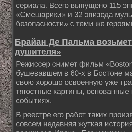
сериала. Всего выпущено 115 э
«Смешарики» и 32 эпизода муль
безопасности» с теми же героям
Брайан Де Пальма возьмет
душителя»
Режиссер снимет фильм «Boston 
бушевавшем в 60-х в Бостоне м
свою хорошо освоенную уже тр
тягостные картины, основанные
событиях.
В реестре его работ таких произ
совсем недавняя жуткая истори