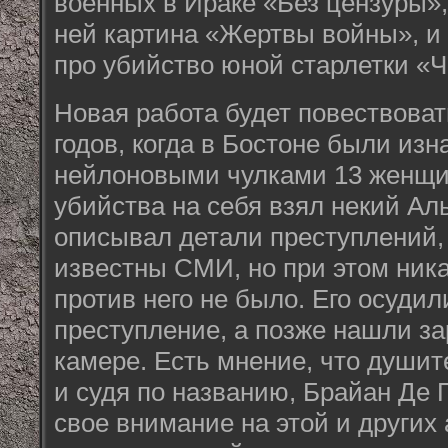
военных в Ираке «Без цензуры»
ней картина «Жертвы войны», и
про убийство юной старлетки «Ч
Новая работа будет повествоват
годов, когда в Бостоне были из
нейлоновыми чулками 13 женщин
убийства на себя взял некий Ал
описывал детали преступлений,
известны СМИ, но при этом ника
против него не было. Его осудили
преступление, а позже нашли з
камере. Есть мнение, что душит
и судя по названию, Брайан Де
свое внимание на этой и других