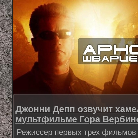
Джонни Депп озвучит хаме
мультфильме Гора Вербин
Режиссер первых трех фильмов