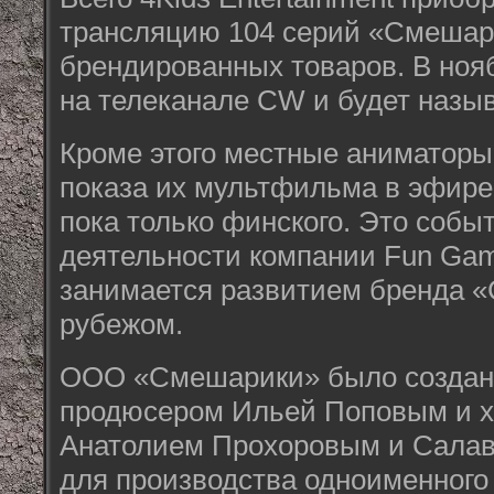
трансляцию 104 серий «Смешар
брендированных товаров. В ноя
на телеканале CW и будет назыв
Кроме этого местные аниматоры
показа их мультфильма в эфире
пока только финского. Это собы
деятельности компании Fun Gam
занимается развитием бренда 
рубежом.
ООО «Смешарики» было создано
продюсером Ильей Поповым и 
Анатолием Прохоровым и Сала
для производства одноименного