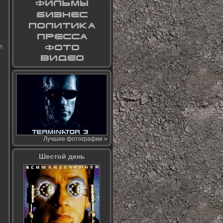
е.
Лучшие фотографии »
Шестой день