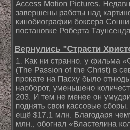
Access Motion Pictures. Недав
завершены работы над картин
кинобиографии боксера Сонни
постановке Роберта Таунсенда
Вернулись "Страсти Христ
1. Как ни странно, у фильма 
(The Passion of the Christ) в 
прокате на Пасху было отнюдь
наоборот, уменьшено количеств
203. И тем не менее он умудр
поднять свои кассовые сборы,
ещё $17,1 млн. Благодаря чем
млн., обогнал «Властелина кол