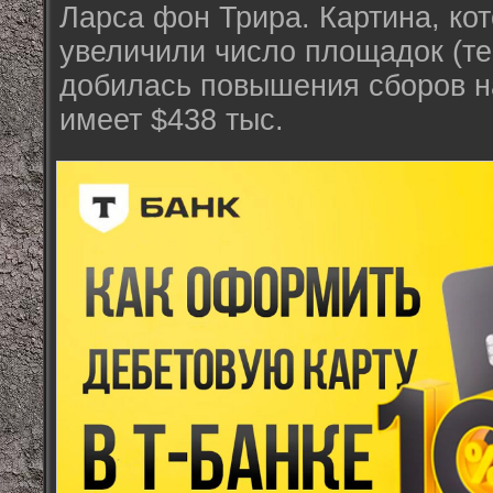
Ларса фон Трира. Картина, кот
увеличили число площадок (теп
добилась повышения сборов н
имеет $438 тыс.