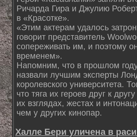
Ричарда Гира и Джулию Робер
в «Красотке».
«Этим актерам удалось затрон
говорит представитель Woolwo
сопереживать им, и поэтому 
временем».
Напомним, что в прошлом году
назвали лучшим эксперты Лон
королевского университета. То
что тяга их героев друг к дру
их взглядах, жестах и интонац
чем у других кинопар.
Халле Бери уличена в раси