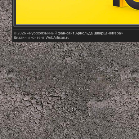
© 2026 «Русскоязычный
фан-сайт Арнольда Шварценеггера
»
Дизайн и контент WebArtisan.ru