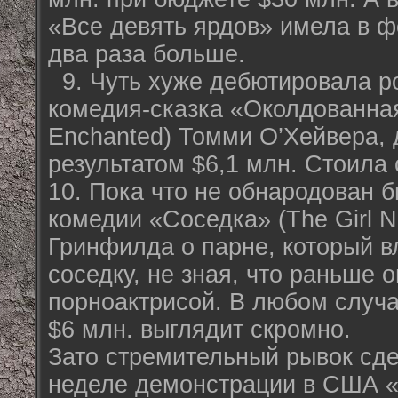
«Все девять ярдов» имела в ф
два раза больше.
9. Чуть хуже дебютировала р
комедия-сказка «Околдованная
Enchanted) Томми О’Хейвера,
результатом $6,1 млн. Стоила 
10. Пока что не обнародован 
комедии «Соседка» (The Girl N
Гринфилда о парне, который в
соседку, не зная, что раньше 
порноактрисой. В любом случ
$6 млн. выглядит скромно.
Зато стремительный рывок сде
неделе демонстрации в США «Д