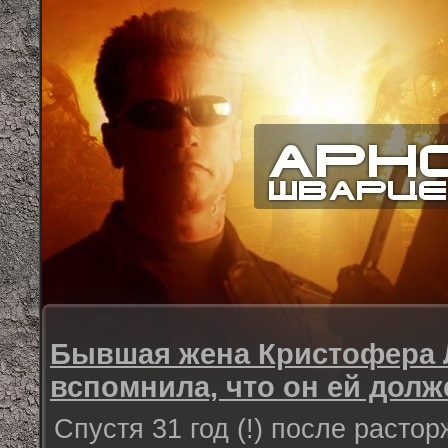
Бывшая жена Кристофера 
вспомнила, что он ей долж
Спустя 31 год (!) после расто