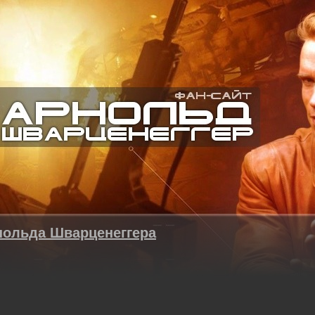
нольда Шварценеггера