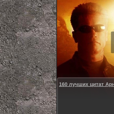
160 лучших цитат Ар