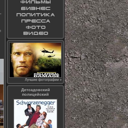
"
п
Лучшие фотографии »
Детсадовский
полицейский