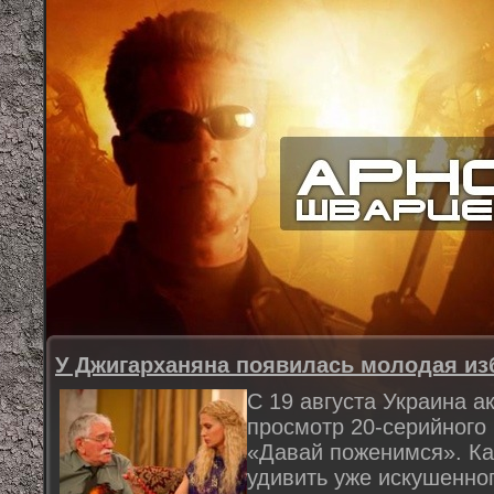
У Джигарханяна появилась молодая из
С 19 августа Украина а
просмотр 20-серийного
«Давай поженимся». Ка
удивить уже искушенног