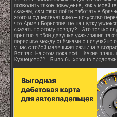
позволить такое поведение, как у моей г
скажем, сам факт пойти работать в брачн
этого и существует кино – искусство пер
что Армен Борисович не на шутку увлёкс
сказать по этому поводу? - Это только сл
приятно любой девушке ухаживания таког
перерыве между съёмками он случайно о
у нас с тобой маленькая разница в возрас
Вот так. На этом пока всё. - Какие план
Кузнецовой? - Было бы хорошо продолжи