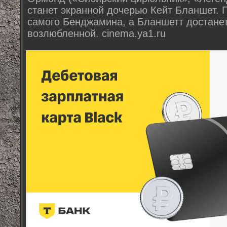
станет экранной дочерью Кейт Бланшет. П
самого Бенджамина, а Бланшетт достанет
возлюбленной. cinema.ya1.ru