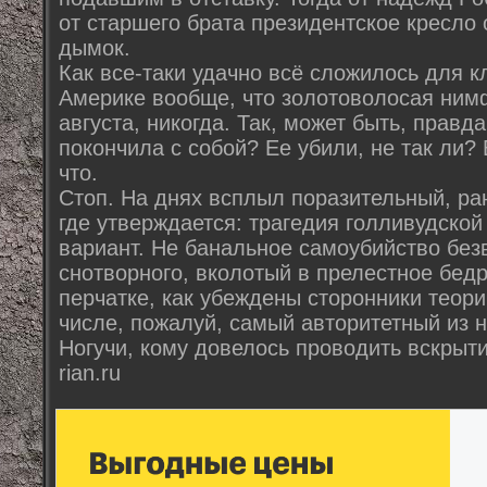
от старшего брата президентское кресло 
дымок.
Как все-таки удачно всё сложилось для к
Америке вообще, что золотоволосая нимф
августа, никогда. Так, может быть, правд
покончила с собой? Ее убили, не так ли?
что.
Стоп. На днях всплыл поразительный, ра
где утверждается: трагедия голливудской 
вариант. Не банальное самоубийство без
снотворного, вколотый в прелестное бедр
перчатке, как убеждены сторонники теори
числе, пожалуй, самый авторитетный из н
Ногучи, кому довелось проводить вскрыти
rian.ru