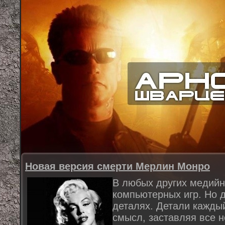
Новая версия смерти Мерлин Монро
В любых других медийн
компьютерных игр. Но д
деталях. Детали каждый
смысл, заставляя все 