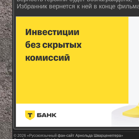
Избранник вернется к ней в конце фильма
© 2026 «Русскоязычный
фан-сайт Арнольда Шварценеггера
»