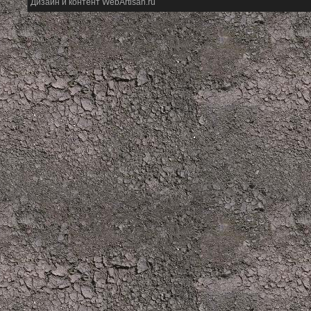
Дизайн и контент WebArtisan.ru