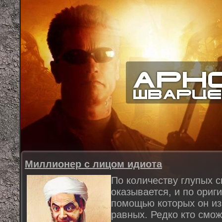
Миллионер с лицом идиота
По количеству глупых с
оказывается, и по ориг
помощью которых он из
равных. Редко кто смож