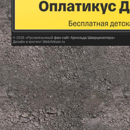
© 2026 «Русскоязычный
фан-сайт Арнольда Шварценеггера
»
Дизайн и контент WebArtisan.ru