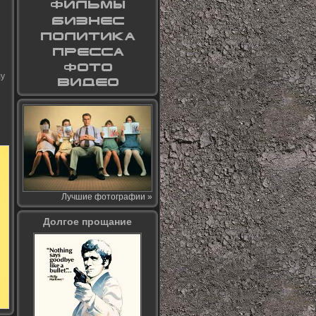
лу
Лучшие фотографии »
Долгое прощание