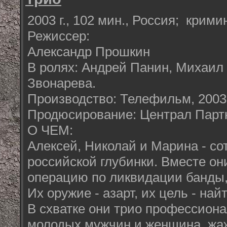
2003 г., 102 мин., Россия; крим
Режиссер:
Александр Прошкин
В ролях: Андрей Панин, Михаил
Звонарева.
Производство: Телефильм, 2003
Продюсирование: Централ Пар
О ЧЕМ:
Алексей, Николай и Марина - со
российской глубинки. Вместе он
операцию по ликвидации банды,
Их оружие - азарт, их цель - най
В схватке они трио профессиона
молодых мужчин и женщина, жа