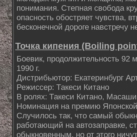
понимания. Степная свобода кру
опасность обостряет чувства, вт
бесконечной дороге навстречу н
Точка кипения (Boiling poin
Боевик, продолжительность 92 ми
1990 г.
Дистрибьютор: Екатеринбург Ар
Режиссер: Такеси Китано
В ролях: Такеси Китано, Масаш
Номинация на премию Японской
Случилось так, что самый обык
работающий на автозаправке, с
обыкновенным, но от этого ничу