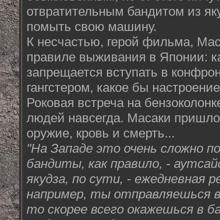
отвратительным бандитом из я
помыть свою машину.
К несчастью, герой фильма, Ма
правиле выживания в Японии: к
запрещается вступать в конфро
гангстером, какое бы настроение
Роковая встреча на бензоколонк
людей навсегда. Масаки пришлос
оружие, кровь и смерть...
"На Западе это очень сложно п
бандиты, как правило, - аутсай
якудза, по сути, - ежедневная 
например, ты отправляешься в
то скорее всего окажешься в б