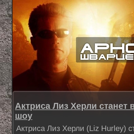
Актриса Лиз Херли станет 
шоу
Актриса Лиз Херли (Liz Hurley) 