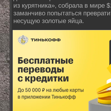
из курятника», собрала в мире $
заманчиво попытаться превратит
несущую золотые яйца.