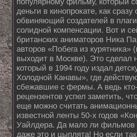
популярному фильму, который 
деньги в кинопрокате, как сразу
обвиняющий создателей в плаг
солидной компенсации. Вот и се
британских аниматоров Ника Па
авторов «Побега из курятника» (
выходит в Москве). Это сделал 
который в 1994 году издал детск
Холодной Канавы», где действу
сбежавшие с фермы. А ведь кто
рецензентов успел заметить, чт
еще можно считать анимацион
известной ленты 50-х годов «Ко
Уайлдера. Да мало ли фильмов о
даже это и цыплята! Но если так