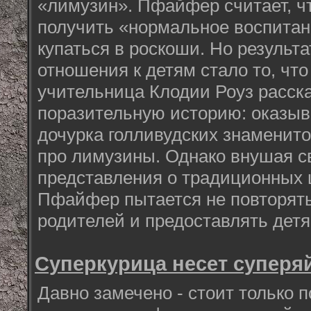
«лимузин». Пфайфер считает, ч
получить «нормальное воспитани
купаться в роскоши. Но результ
отношения к детям стало то, что
учительница Клодии Роуз расск
поразительную историю: оказыва
дочурка голливудских знаменито
про лимузины. Однако внушая 
представления о традиционных
Пфайфер пытается не повторят
родителей и предоставлять дет
Суперкурица несет суперяй
Давно замечено - стоит только 