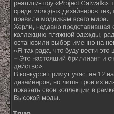
реалити-шоу «Project Catwalk», 
среди молодых дизайнеров тех, 
правила модникам всего мира.
Херли, недавно представившая 
коллекцию пляжной одежды, рад
остановили выбор именно на не
«Я так рада, что буду вести это ш
– Это настоящий бриллиант и о
действо».
В конкурсе примут участие 12 
дизайнеров, но лишь трое из ни
показать свои коллекции в рамк
Высокой моды.
Трио