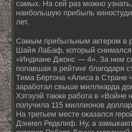
самых. На сей раз можно узнать,
наибольшую прибыль киностуди
лет.
Самым прибыльным актером в р
Шайя ЛаБаф, который снимался
«Индиане Джонс — 4». За ним с
попавшая в рейтинг благодаря 
Тима Бёртона «Алиса в Стране 
заработал свыше миллиарда дол
Хэтэуэй также работа в «Войне 
получила 115 миллионов доллар
На третьем месте оказался гер
Дэниел Редклиф. Ну, а замыкаю