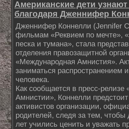
Американские дети узнают
благодаря Дженнифер Кон
Дженнифер Коннелли (Jennifer Co
фильмам «Реквием по мечте», «
песка и тумана», стала предста
отделения правозащитной орган
«Международная Амнистия». Акт
заниматься распространением 
человека.
Как сообщается в пресс-релизе
Амнистии», Коннелли предстоит
активистов организации, офици
родителей, следя за тем, чтобы
лет учились ценить и уважать п