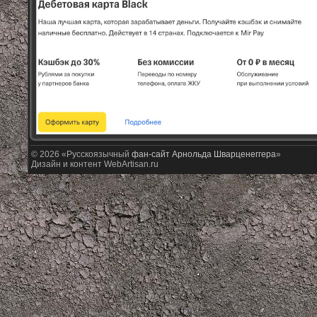
© 2026 «Русскоязычный
фан-сайт Арнольда Шварценеггера
»
Дизайн и контент WebArtisan.ru