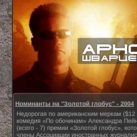
Номинанты на "Золотой глобус" - 2004
Недорогая по американским меркам ($12 
комедия «По обочинам» Александра Пей
(всего - 7) премии «Золотой глобус», кот
члены Ассоциации иностранных журналис