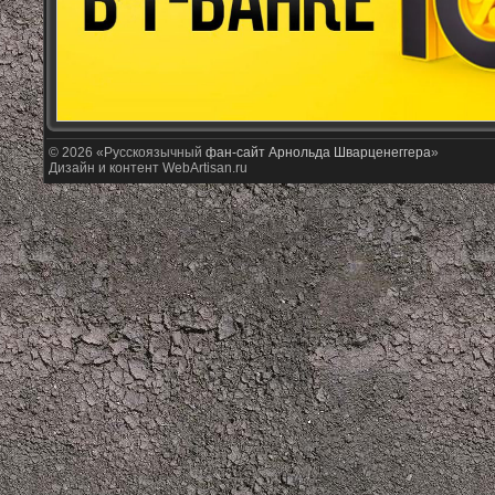
© 2026 «Русскоязычный
фан-сайт Арнольда Шварценеггера
»
Дизайн и контент WebArtisan.ru