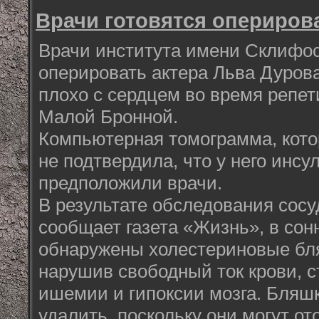
Врачи готовятся опериров
Врачи института имени Склифос
оперировать актера Льва Дурова
плохо с сердцем во время репет
Малой Бронной.
Компьютерная томограмма, кото
не подтвердила, что у него инсул
предположили врачи.
В результате обследования сосу
сообщает газета «Жизнь», в со
обнаружены холестериновые бл
нарушив свободный ток крови, 
ишемии и гипоксии мозга. Бляш
удалить, поскольку они могут от