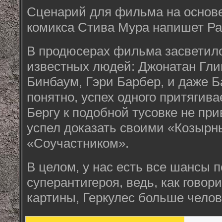
Сценарий для фильма на основ
комикса Стива Мура напишет Ра
В продюсерах фильма засветил
известных людей: Джонатан Гли
Бинбаум, Гэри Барбер, и даже Б
понятно, успех одного притягива
Бергу к подобной тусовке не при
успел доказать своими «Козырн
«Соучастником».
В целом, у нас есть все шансы 
суперантигероя, ведь, как говор
картины, Геркулес больше челове