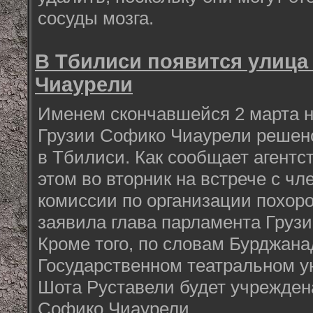
сосуды мозга.
В Тбилиси появится улица
Чиаурели
Именем скончавшейся 2 марта н
Грузии Софико Чиаурели решено
в Тбилиси. Как сообщает агентс
этом во вторник на встрече с ч
комиссии по организации похор
заявила глава парламента Груз
Кроме того, по словам Бурджана
Государственном театральном у
Шота Руставели будет учрежден
Софико Чиаурели.