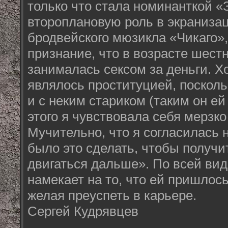
только что стала номинанткой «
второплановую роль в экраниза
бродвейского мюзикла «Чикаго»
признание, что в возрасте шест
занималась сексом за деньги. Хо
являлось проституцией, посколь
и с неким стариком (таким он ей
этого я чувствовала себя мерзко
Мучительно, что я согласилась н
было это сделать, чтобы получ
двигаться дальше». По всей ви
намекает на то, что ей пришлось
желая преуспеть в карьере.
Сергей Кудрявцев