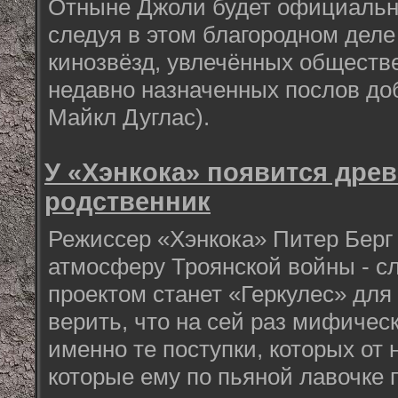
Отныне Джоли будет официальн
следуя в этом благородном деле
кинозвёзд, увлечённых обществ
недавно назначенных послов доб
Майкл Дуглас).
У «Хэнкока» появится дре
родственник
Режиссер «Хэнкока» Питер Берг
атмосферу Троянской войны - с
проектом станет «Геркулес» для 
верить, что на сей раз мифичес
именно те поступки, которых от н
которые ему по пьяной лавочке п