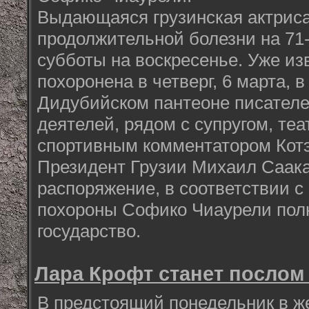
Выдающаяся грузинская актриса
продолжительной болезни на 71-
субботы на воскресенье. Уже изв
похоронена в четверг, 6 марта, в
Дидубийском пантеоне писател
деятелей, рядом с супругом, те
спортивным комментатором Кот
Президент Грузии Михаил Саак
распоряжение, в соответствии с
похороны Софико Чиаурели полн
государство.
Лара Крофт станет посло
В предстоящий понедельник в ж