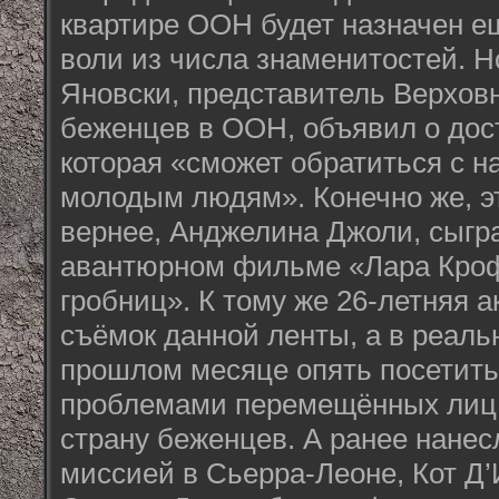
квартире ООН будет назначен е
воли из числа знаменитостей. Н
Яновски, представитель Верхов
беженцев в ООН, объявил о дос
которая «сможет обратиться с 
молодым людям». Конечно же, э
вернее, Анджелина Джоли, сыгр
авантюрном фильме «Лара Кроф
гробниц». К тому же 26-летняя а
съёмок данной ленты, а в реаль
прошлом месяце опять посетить
проблемами перемещённых лиц 
страну беженцев. А ранее нанес
миссией в Сьерра-Леоне, Кот Д’