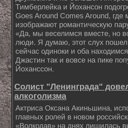
Тимберлейка и Йохансон подогр
Goes Around Comes Around, где
изображают романтическую пару
«Да, мы веселимся вместе, но вс
люди. Я думаю, этот слух пошел 
сейчас одиноки и оба находимся
Джастин так и вовсе на пике поп
Йоханссон.
Солист "Ленинграда" дове
алкоголизма
Актриса Оксана Акиньшина, исп
главных ролей в новом российс
«Волкодав» на днях лишилась в