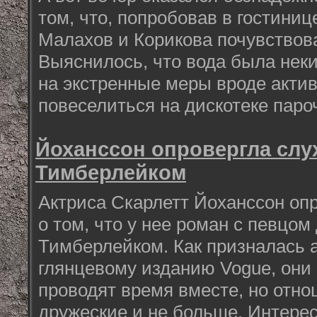
том, что, попробовав в гостиниц
Малахов и Корикова почувствов
Выяснилось, что вода была неки
на экстренные меры вроде актив
повеселиться на дискотеке паро
Йоханссон опровергла слу
Тимберлейком
Актриса Скарлетт Йоханссон о
о том, что у нее роман с певцо
Тимберлейком. Как призналась 
глянцевому изданию Vogue, они 
проводят время вместе, но отн
дружеские и не больше. Интере