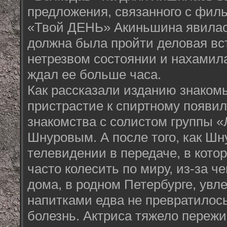
предложения, связанного с фил
«Твой ДЕНЬ» Акиньшина явилась
должна была пройти деловая вс
нетрезвом состоянии и нахамила
ждал ее больше часа.
Как рассказали изданию знаком
пристрастие к спиртному появил
знакомства с солистом группы 
Шнуровым. А после того, как Шн
телевидении в передаче, в кото
часто колесить по миру, из-за ч
дома, в родном Петербурге, увл
напитками едва не превратилос
болезнь. Актриса тяжело пережи