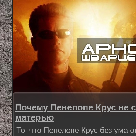
Почему Пенелопе Крус не 
матерью
То, что Пенелопе Крус без ума о