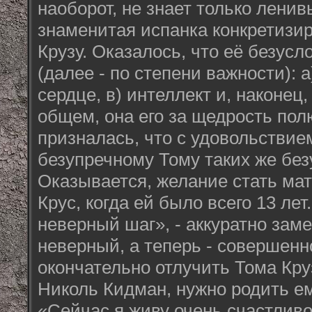
наоборот, не знает только ленив
знаменитая испанка конкретизир
Крузу. Оказалось, что её безус
(далее - по степени важности): 
сердце, в) интеллект и, наконец,
общем, она его за щедрость по
призналась, что с удовольстви
безупречному Тому таких же без
Оказывается, желание стать ма
Крус, когда ей было всего 13 лет
неверный шаг», - аккуратно заме
неверный, а теперь - совершенн
окончательно отлучить Тома Кру
Николь Кидман, нужно родить е
«Сейчас я живу очень счастливо