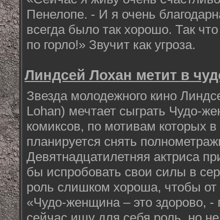
Пенелопе. - И я очень благодарн
всегда было так хорошо. Так чт
по горло!» Звучит как угроза.
Линдсей Лохан метит в чу
Звезда молодежного кино Линдсе
Lohan) мечтает сыграть Чудо-ж
комиксов, по мотивам которых 
планируется снять полнометра
Девятнадцатилетняя актриса при
бы испробовать свои силы в сер
роль слишком хороша, чтобы от 
«Чудо-женщина – это здорово, - 
сейчас ищу для себя роль, но не