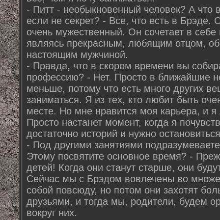
- Питт - необыкновенный человек? А что 
если не секрет? - Все, что есть в Брэде.
очень мужественный. Он сочетает в себе 
являясь прекрасным, любящим отцом, о
настоящим мужчиной.
- Правда, что в скором времени вы собир
профессию? - Нет. Просто в ближайшие н
меньше, потому что есть много других в
заниматься. Я из тех, кто любит быть оче
месте. Но мне нравится моя карьера, и я
Просто настанет момент, когда я почувст
достаточно историй и нужно остановиться
- Под другими занятиями подразумеваете
Этому посвятите основное время? - Преж
детей! Когда они станут старше, они буд
Сейчас мы с Брэдом вовлечены во множес
собой повсюду, но потом они захотят бо
друзьями, и тогда мы, родители, будем о
вокруг них.