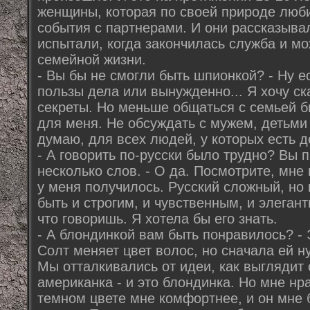
женщины, которая по своей природе люб
события с партнерами. И они рассказывал
испытали, когда закончилась служба и мо
семейной жизни.
- Вы бы не смогли быть шпионкой? - Ну 
пользы дела или вынужденно... Я хочу ск
секреты. Но меньше общаться с семьей б
для меня. Не обсуждать с мужем, детьми 
думаю, для всех людей, у которых есть де
- А говорить по-русски было трудно? Вы 
несколько слов. - О да. Посмотрите, мне
у меня получилось. Русский сложный, но 
быть и строгим, и чувственным, и элегант
что говоришь. Я хотела бы его знать.
- А блондинкой вам быть понравилось? -
Солт меняет цвет волос, но сначала ей н
Мы отталкивались от идеи, как выглядит
американка - и это блондинка. Но мне нр
темном цвете мне комфортнее, и он мне 