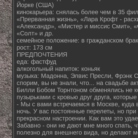
Йорке (США)
кинокарьера: снялась более чем в 35 фил
«Прерванная жизнь», «Лара Крофт - расх
«Александр», «Мистер и миссис Смит», 
«Солт» и др.
семейное положение: в гражданском брак
рост: 173 см
ПРЕДПОЧТЕНИЯ
еда: фастфуд
алкогольный напиток: коньяк
музыка: Мадонна, Элвис Пресли, Фрэнк 
спорим, вы не знали, что... на свадьбе 
Билли Бобом Торнтоном обменялись не ко
пузырьками с кровью друг друга, которые
- Мы с вами встречаемся в Москве, куда 
ночь. У вас постоянные перелеты, но при
прекрасном настроении. Как вам это удает
Забавно - они не дают мне много спать, 
полезно для внешнего вида, но делают ме