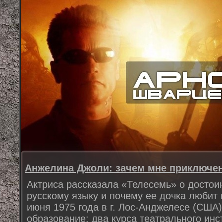
Анжелина Джоли: зачем мне приключен
Актриса рассказала «Телесемь» о достои
русскому языку и почему ее дочка любит 
июня 1975 года в г. Лос-Анджелесе (США)
образование: два курса театрального инс