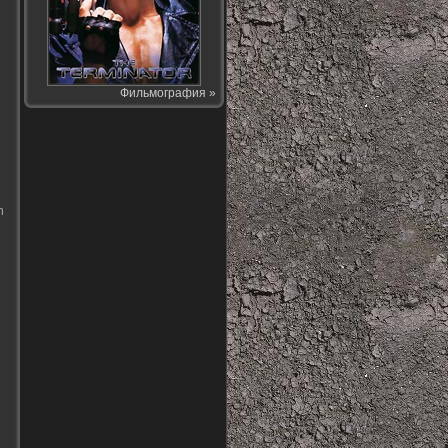
Фильмография »
n