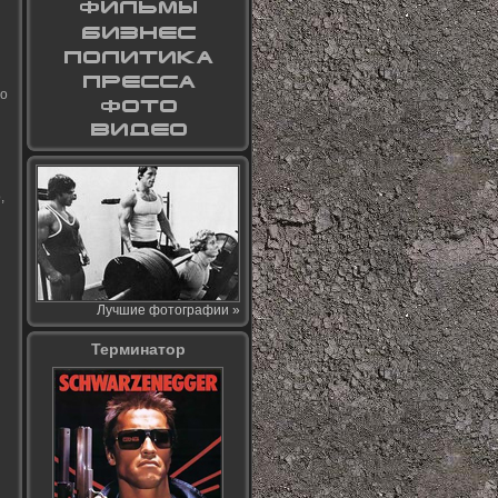
ло
,
Лучшие фотографии »
Терминатор