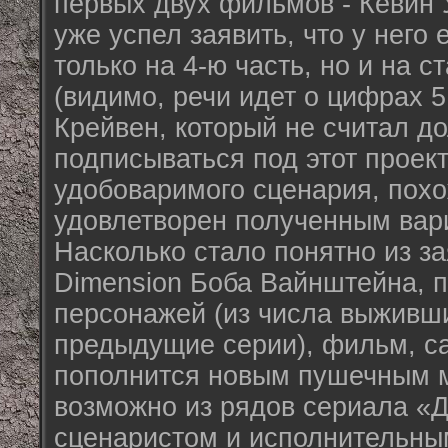
первых двух фильмов - Кевин 
уже успел заявить, что у него 
только на 4-ю часть, но и на с
(видимо, речи идет о цифрах 5
Крейвен, который не считал 
подписываться под этот проек
удобоваримого сценария, похо
удовлетворен полученным вар
Насколько стало понятно из з
Dimension Боба Вайнштейна, 
персонажей (из числа выживши
предыдущие серии), фильм, с
пополнится новым пушечным м
возможно из рядов сериала «
сценаристом и исполнительн