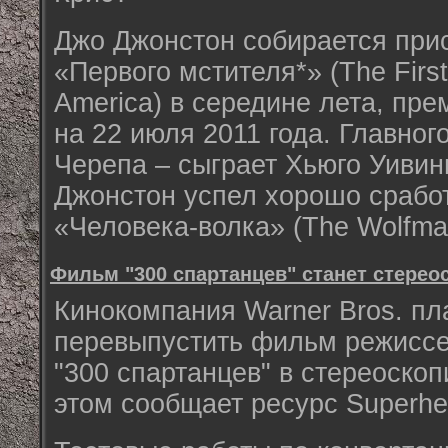
Джо Джонстон собирается при
«Первого мстителя*» (The First
America) в середине лета, пр
на 22 июля 2011 года. Главног
Черепа – сыграет Хьюго Уивинг
Джонстон успел хорошо срабо
«Человека-волка» (The Wolfma
Фильм "300 спартанцев" станет стерео
Кинокомпания Warner Bros. пл
перевыпустить фильм режисс
"300 спартанцев" в стереоско
этом сообщает ресурс Superhe