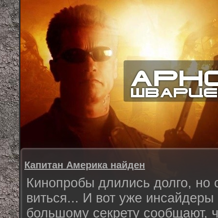
Капитан Америка найден
Кинопробы длились долго, но 
виться... И вот уже инсайдеры 
большому секрету сообщают, ч