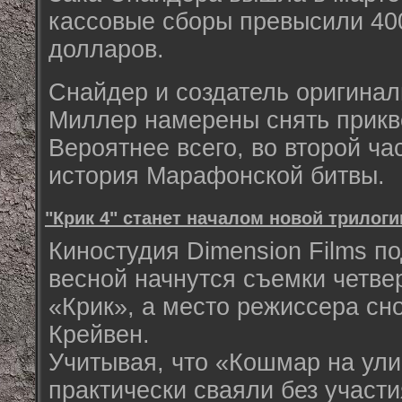
кассовые сборы превысили 40
долларов.
Снайдер и создатель оригинал
Миллер намерены снять прикве
Вероятнее всего, во второй ча
история Марафонской битвы.
"Крик 4" станет началом новой трилоги
Киностудия Dimension Films по
весной начнутся съемки четве
«Крик», а место режиссера сн
Крейвен.
Учитывая, что «Кошмар на ули
практически сваяли без участия