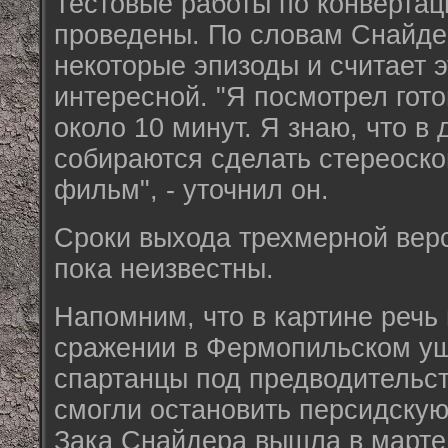
Тестовые работы по конвертац
проведены. По словам Снайде
некоторые эпизоды и считает 
интересной. "Я посмотрел гот
около 10 минут. Я знаю, что 
собираются сделать стереоско
фильм", - уточнил он.
Сроки выхода трехмерной верс
пока неизвестны.
Напомним, что в картине речь
сражении в Фермопильском ущ
спартанцы под предводительс
смогли остановить персидскую
Зака Снайдера вышла в марте 