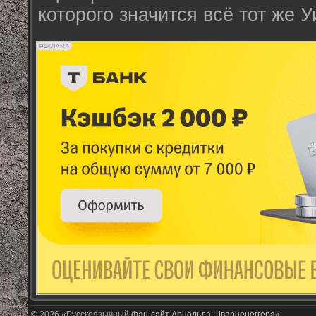
которого значится всё тот же 
© 2026 «Русскоязычный
фан-сайт Арнольда Шварценеггера
»