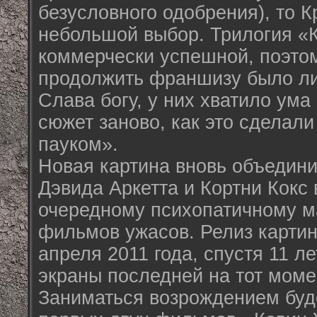
безусловного одобрения), то К
небольшой выбор. Трилогия «
коммерчески успешной, поэто
продолжить франшизу было л
Слава богу, у них хватило ума
сюжет заново, как это сделали
пауком».
Новая картина вновь объедини
Дэвида Аркетта и Кортни Кокс
очередному психопатичному 
фильмов ужасов. Релиз картин
апреля 2011 года, спустя 11 л
экраны последней на тот моме
Заниматься возрождением буд