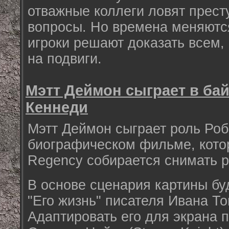
отважные коллеги ловят прест
вопросы. Но времена меняются
игроки решают доказать всем,
на подвиги.
Мэтт Деймон сыграет в ба
Кеннеди
Мэтт Деймон сыграет роль Роб
биографическом фильме, кото
Regency собирается снимать р
В основе сценария картины бу
"Его жизнь" писателя Ивана Т
Адаптировать его для экрана 