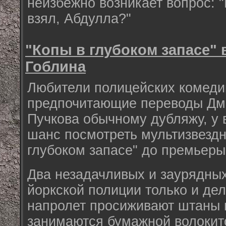
неизбежно возникает вопрос: "
взял, Абдулла?"
"Копы в глубоком запасе"
Гоблина
Любители полицейских комеди
предпочитающие переводы Дми
Пучкова обычному дубляжу, у 
шанс посмотреть мультизвезд
глубоком запасе" до премьеры
Два незадачливых и заурядных
йоркской полиции только и дел
напролет просиживают штаны 
занимаются бумажной волокитой