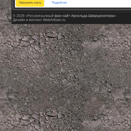
© 2026 «Русскоязычный
фан-сайт Арнольда Шварценеггера
»
Дизайн и контент WebArtisan.ru