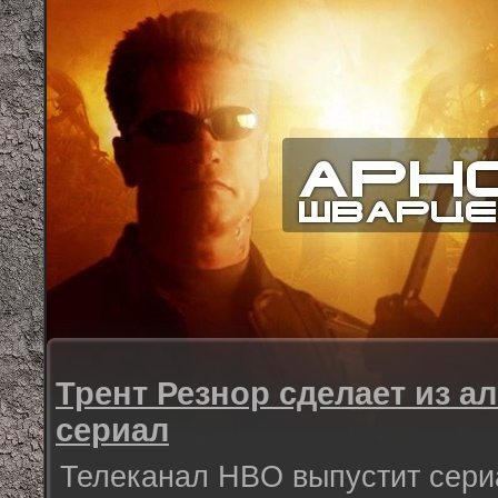
Трент Резнор сделает из ал
сериал
Телеканал HBO выпустит сериа