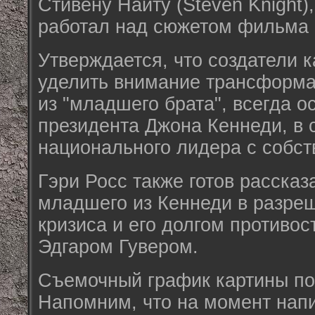
Стивену Найту (Steven Knight)
работал над сюжетом фильма "
Утверждается, что создатели 
уделить внимание трансформа
из "младшего брата", всегда о
президента Джона Кеннеди, в 
национального лидера с собст
Гэри Росс также готов рассказ
младшего из Кеннеди в разре
кризиса и его долгом противо
Эдгаром Гувером.
Съемочный график картины по
Напомним, что на момент нап