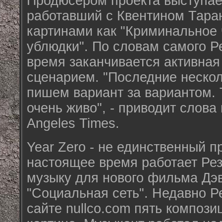
Продюсером проекта выступае
работавший с Квентином Тара
картинами как "Криминальное 
ублюдки". По словам самого Р
время заканчивается активная
сценарием. "Последние неско
пишем вариант за вариантом. 
очень живо", - приводит слова
Angeles Times.
Year Zero - не единственный п
настоящее время работает Рез
музыку для нового фильма Дэ
"Социальная сеть". Недавно Р
сайте nullco.com пять компози