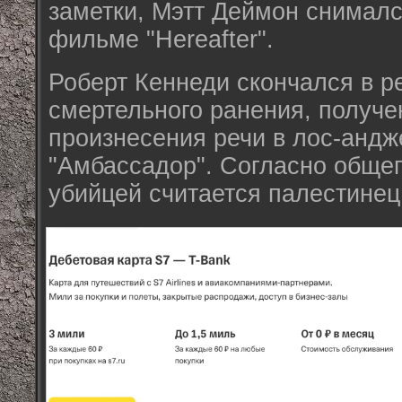
заметки, Мэтт Деймон снималс
фильме "Hereafter".
Роберт Кеннеди скончался в р
смертельного ранения, получе
произнесения речи в лос-андж
"Амбассадор". Согласно обще
убийцей считается палестинец