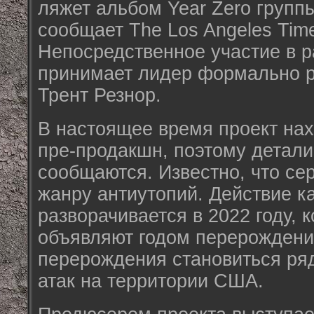
ляжет альбом Year Zero группы 
сообщает The Los Angeles Tim
Непосредственное участие в 
принимает лидер формально 
Трент Резнор.
В настоящее время проект нах
пре-продакшн, поэтому детали
сообщаются. Известно, что сер
жанру антиутопий. Действие к
разворачивается в 2022 году,
объявляют годом перерождени
перерождения становиться ря
атак на территории США.