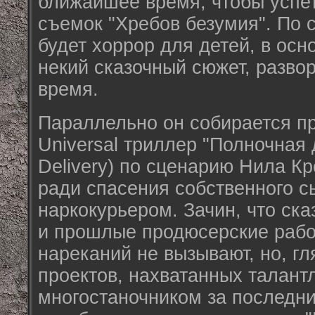
ближайшее время, чтобы успет
съемок "Хребов безумия". По 
будет хоррор для детей, в осн
некий сказочный сюжет, разв
время.
Параллельно он собирается п
Universal триллер "Полночная 
Delivery) по сценарию Нила Кр
ради спасения собственного с
наркокурьером. Зачин, что ска
и прошлые продюсерские раб
нареканий не вызывают, но, гл
проектов, нахватанных талан
многостаночником за последни