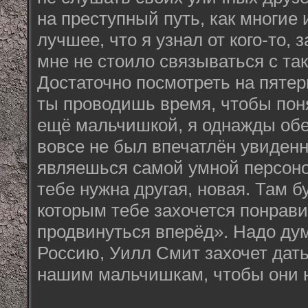
на преступный путь, как многие 
лучшее, что я узнал от кого-то, 
мне не стоило связываться с та
Достаточно посмотреть на пятер
ты проводишь время, чтобы поня
ещё мальчишкой, я однажды обе
вовсе не был впечатлён увиден
являешься самой умной персоно
тебе нужна другая, новая. Там б
которым тебе захочется понрави
продвинуться вперёд». Надо дум
Россию, Уилл Смит захочет дат
нашим мальчишкам, чтобы они н