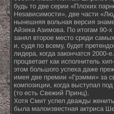
будь то две серии «Плохих парн
Независимости», две части «Лю
нынешняя вольная версия знаме
Айзека Азимова. По итогам 90-х
занял второе место среди самых
и, судя по всему, будет претенд
лидера, когда закончатся 2000-е
процветает как исполнитель хип
этом большого успеха даже преж
имея две премии «Грэмми» за с
композиции, когда выступал под
(то есть Свежий Принц).
Хотя Смит успел дважды женить
была малоизвестная актриса Ш