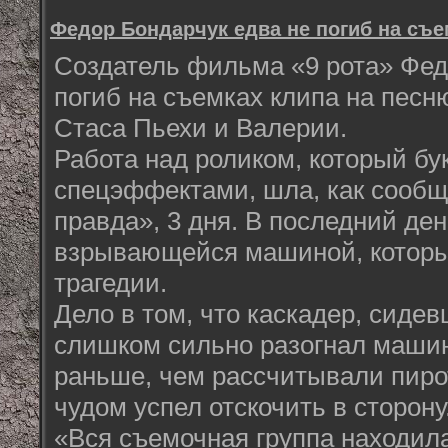
Федор Бондарчук едва не погиб на съе
Создатель фильма «9 рота» Фед
погиб на съемках клипа на песн
Стаса Пьехи и Валерии.
Работа над роликом, который бу
спецэффектами, шла, как сооб
правда», 3 дня. В последний де
взрывающейся машиной, который
трагедии.
Дело в том, что каскадер, сидев
слишком сильно разогнал машин
раньше, чем рассчитывали пиро
чудом успел отскочить в сторону
«Вся съемочная группа находил