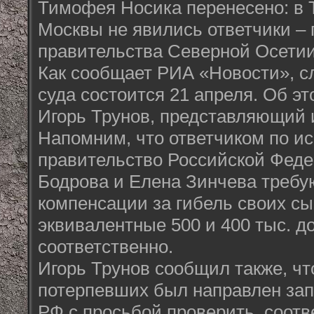
Тимофея Носика перенесено: в Т
Москвы не явились ответчики –
правительства Северной Осетии
Как сообщает РИА «Новости», 
суда состоится 21 апреля. Об э
Игорь Трунов, представляющий 
Напомним, что ответчиком по ис
правительство Российской Феде
Бодрова и Елена Зинчева требую
компенсации за гибель своих с
эквивалентные 500 и 400 тыс. д
соответственно.
Игорь Трунов сообщил также, чт
потерпевших был направлен зап
РФ с просьбой проверить, соотв