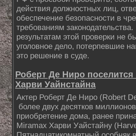
действия должностных лиц, отв
обеспечение безопасности в чр
требованиям законодательства. 
результатам этой проверки не б
уголовное дело, потерпевшие н
это решение в суде.
Роберт Де Ниро поселится
Харви Уайнстайна
Актер Роберт Де Ниро (Robert De
более двух десятков миллионов
приобретение дома, ранее прин
Miramax Харви Уайстайну (Harve
Пятнадцатикомнатный особняк в