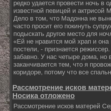
редко удается провести ночь в о
известной певицей и актрисой 
Дело в том, что Мадонна не вын
часто просит его покинуть супр
подыскать другое место для ноч
«Ей не нравится мой храп и она
постели, - признается режиссер.
забавно. У нас четыре дома, но 
заканчивается тем, что я провож
коридоре, потому что все спаль
Рассмотрение исков матер
Носика отложено
Рассмотрение исков матерей Се