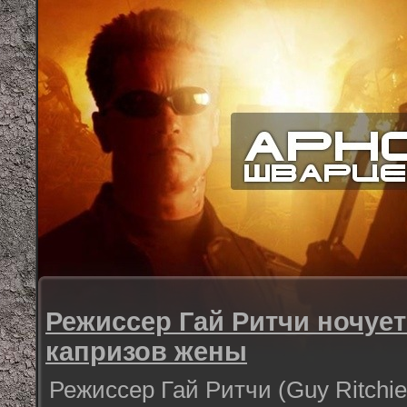
Режиссер Гай Ритчи ночует 
капризов жены
Режиссер Гай Ритчи (Guy Ritchie