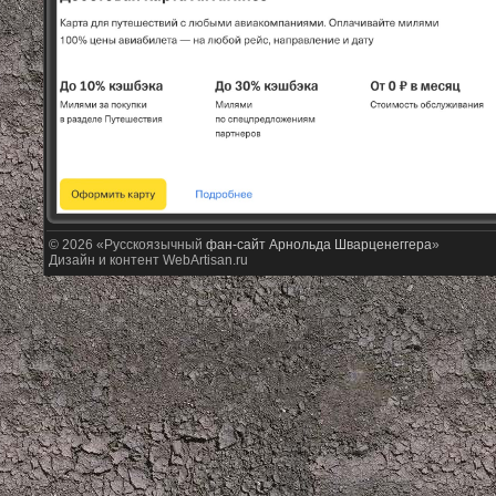
© 2026 «Русскоязычный
фан-сайт Арнольда Шварценеггера
»
Дизайн и контент WebArtisan.ru