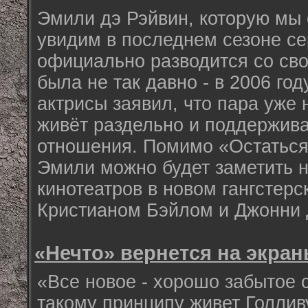
Эмили дэ Рэйвин, которую мы 
увидим в последнем сезоне се
официально разводится со св
была не так давно - в 2006 год
актрисы заявил, что пара уже
живёт раздельно и поддержива
отношения. Помимо «Остаться
Эмили можно будет заметить н
кинотеатров в новом гангстер
Кристианом Бэйлом и Джонни 
«Нечто» вернется на экран
«Все новое - хорошо забытое 
такому принципу живет Голлив