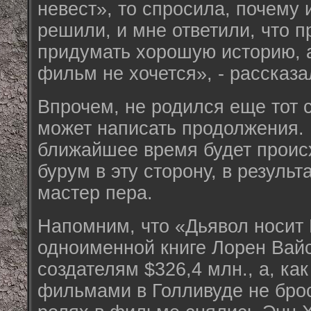
невест», то спросила, почему 
решили, и мне ответили, что п
придумать хорошую историю, 
фильм не хочется», - рассказа
Впрочем, не родился еще тот 
может написать продолжения.
ближайшее время будет проис
бурум в эту сторону, в результ
мастер пера.
Напомним, что «Дьявол носит 
одноименной книге Лорен Вайс
создателям $326,4 млн., а, как
фильмами в Голливуде не бро