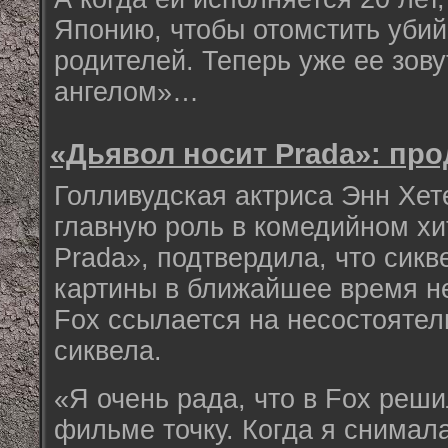
Японию, чтобы отомстить уби
родителей. Теперь уже ее зов
ангелом»…
«Дьявол носит Prada»: про
Голливудская актриса Энн Хет
главную роль в комедийном хи
Prada», подтвердила, что сик
картины в ближайшее время не 
Fox ссылается на несостоятел
сиквела.
«Я очень рада, что в Fox реши
фильме точку. Когда я снимал