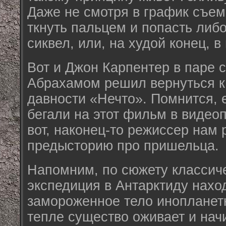
Даже не смотря в график съе
ткнуть пальцем и попасть либо
сиквел, или, на худой конец, в
Вот и Джон Карпентер в паре
Абрахамом решил вернуться к
давности «Нечто». Помнится,
бегали на этот фильм в видеоп
вот, наконец-то режиссер нам 
предысторию про пришельца.
Напомним, по сюжету классич
экспедиция в Антарктиду наход
замороженное тело инопланет
тепле существо оживает и нач