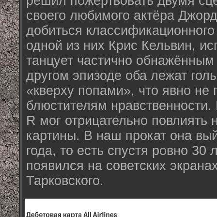
решил пожертвовать двумя сц
своего любимого актёра Джорд
добиться классификационного 
одной из них Крис Кельвин, и
танцует частично обнажённым 
другом эпизоде оба лежат гол
«кверху попами», что явно не
блюстителям нравственности. 
R мог отрицательно повлиять 
картины. В наш прокат она вы
года, то есть спустя ровно 30 л
появился на советских экрана
Тарковского.