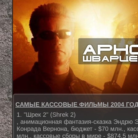
САМЫЕ КАССОВЫЕ ФИЛЬМЫ 2004 ГОД
1. "Шрек 2" (Shrek 2)
, анимационная фантазия-сказка Эндрю 
Конрада Вернона, бюджет - $70 млн., ка
млн., кассовые сборы в мире - $874,5 мл