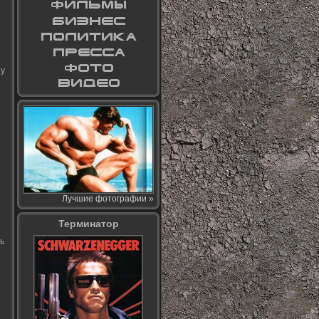
зу
Лучшие фотографии »
Терминатор
ь