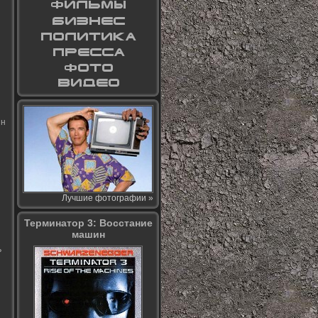
ин
Лучшие фотографии »
Терминатор 3: Восстание
машин
ь