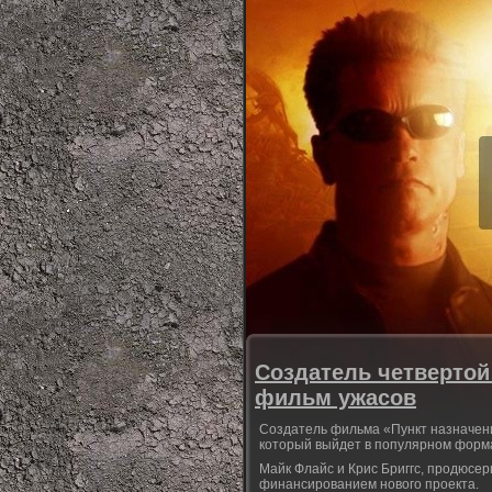
Создатель четвертой
фильм ужасов
Создатель фильма «Пункт назначения
который выйдет в популярном форм
Майк Флайс и Крис Бриггс, продюсер
финансированием нового проекта.