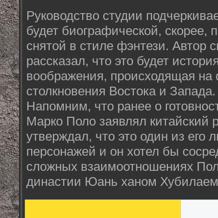
Руководство студии подчеркивает
будет биографической, скорее, 
снятой в стиле фэнтези. Автор 
рассказал, что это будет истори
воображения, происходящая на 
столкновения Востока и Запада.
Напомним, что ранее о готовнос
Марко Поло заявлял китайский 
утверждал, что это один из его
персонажей и он хотел бы сосре
сложных взаимоотношениях Пол
династии Юань ханом Хубилаем