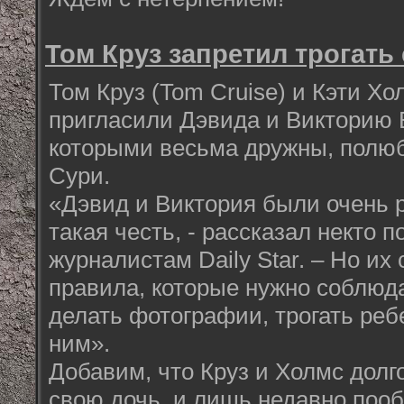
Том Круз запретил трогать
Том Круз (Tom Cruise) и Кэти Хо
пригласили Дэвида и Викторию 
которыми весьма дружны, полюб
Сури.
«Дэвид и Виктория были очень р
такая честь, - рассказал некто
журналистам Daily Star. – Но их
правила, которые нужно соблюда
делать фотографии, трогать ребе
ним».
Добавим, что Круз и Холмс долг
свою дочь, и лишь недавно пооб