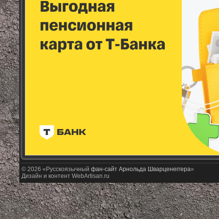
© 2026 «Русскоязычный
фан-сайт Арнольда Шварценеггера
»
Дизайн и контент WebArtisan.ru