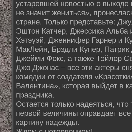
устаревшей новостью о выходе
не значит жениться», пронеслас
стране. Только представьте: Дж
Эштон Катчер, Джессика Альба 
Хэтэуэй, Дженнифер Гарнер и К
МакЛейн, Брэдли Купер, Патрик
Джейми Фокс, а также Тэйлор С
Джо Джонас – все эти актеры сн
комедии от создателя «Красотки
Валентина», которая выйдет в к
праздника.
Остается только надеяться, что 
первой величины оправдает все
картину надежды.
Ждем с нетерпением!