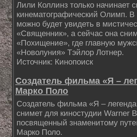
Лили Коллинз только начинает 
кинематографический Олимп. В 
можно будет увидеть в мистиче
«Священник», а сейчас она сним
«Похищение», где главную мужск
«Новолуния» Тэйлор Лотнер.
Источник: Кинопоиск
Создатель фильма «Я – лег
Марко Поло
Создатель фильма «Я – легенда
снимет для киностудии Warner B
посвященный знаменитому путе
Марко Поло.