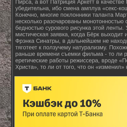
Пирса, а вот Патриция Аркетт в качеств
убедительна, ибо смена амплуа «секс-кош
Конечно, многие поклонники таланта Мар
несколько разочарованы монотонностью 
бедностью сурового рисунка этой ленты. У
мистическая заявка, когда Бёрк выходит
Фрэнка Синатры, в дальнейшем не находи
тяготеет к ползучему натурализму. Похож
раньше времени съемки фильма - то ли 
еретические работы режиссера, вроде «
Христа», то ли от того, что он «изменил»