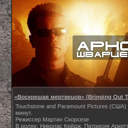
«Воскрешая мертвецов» (Bringing Out T
Touchstone and Paramount Pictures (США) 
минут.
Режиссер Мартин Скорсезе
В ролях: Николас Кейдж, Патрисия Аркетт